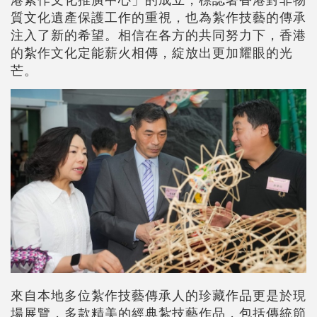
質文化遺產保護工作的重視，也為紮作技藝的傳承
注入了新的希望。相信在各方的共同努力下，香港
的紮作文化定能薪火相傳，綻放出更加耀眼的光
芒。
來自本地多位紮作技藝傳承人的珍藏作品更是於現
場展覽，多款精美的經典紮技藝作品，包括傳統節