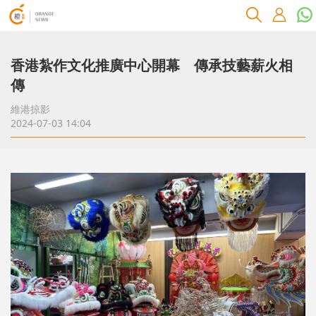
香港紮作文化推廣中心開幕 傳承技藝薪火相
傳
維港掠影
2024-07-03 14:04