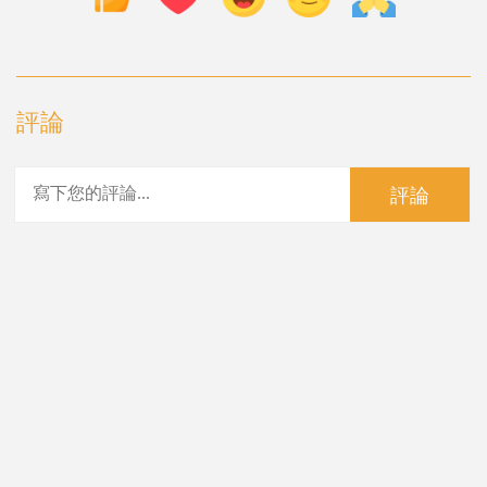
評論
評論