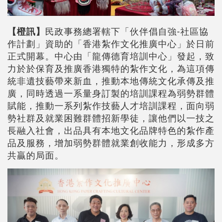
【橙訊】
民政事務總署轄下「伙伴倡自強-社區協
作計劃」資助的「香港紮作文化推廣中心」於日前
正式開幕。中心由「龍傳德育培訓中心」發起，致
力於於保育及推廣香港獨特的紮作文化，為這項傳
統非遺技藝帶來新血，推動本地傳統文化承傳及推
廣，同時透過一系量身訂製的培訓課程為弱勢群體
賦能，推動一系列紮作技藝人才培訓課程，面向弱
勢社群及就業困難群體招新學徒，讓他們以一技之
長融入社會，出品具有本地文化品牌特色的紮作產
品及服務，增加弱勢群體就業創收能力，形成多方
共贏的局面。