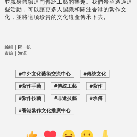
並親身體驗這門傳統工藝的樂趣。我們希望透過這
些活動，可以讓更多人認識和關注香港的紮作文
化，並將這項珍貴的文化遺產傳承下去。
編輯 | 阮一帆
責編 | 海源
#中外文化藝術交流中心
#傳統文化
#紮作手藝
#傳統工藝
#紮作
#紮作技藝
#非遺技藝
#承傳
#香港紮作文化推廣中心