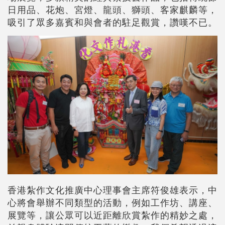
日用品、花炮、宮燈、龍頭、獅頭、客家麒麟等，
吸引了眾多嘉賓和與會者的駐足觀賞，讚嘆不已。
香港紮作文化推廣中心理事會主席符俊雄表示，中
心將會舉辦不同類型的活動，例如工作坊、講座、
展覽等，讓公眾可以近距離欣賞紮作的精妙之處，