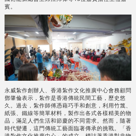
賓。
永威紮作創辦人、香港紮作文化推廣中心會務顧問
鄧肇倫表示，紮作是香港傳統民間工藝，歷史悠
久。過去，紮作師傅憑藉巧手和創意，利用竹篾、
紙張、鐵線等簡單材料，製作出各式各樣精美的物
品，滿足人們生活和節慶的不同需求。然而，隨著
時代變遷，這門傳統工藝面臨著傳承的挑戰。「香
港紮作文化推廣中心」的成立，標誌著香港對非物