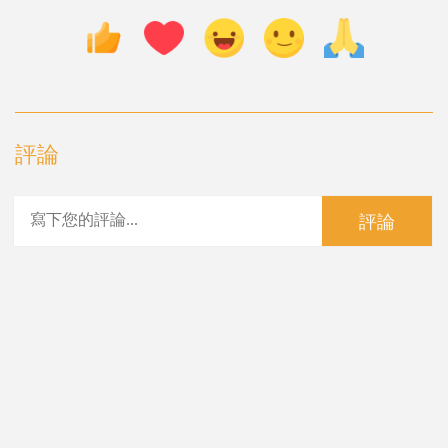
評論
評論