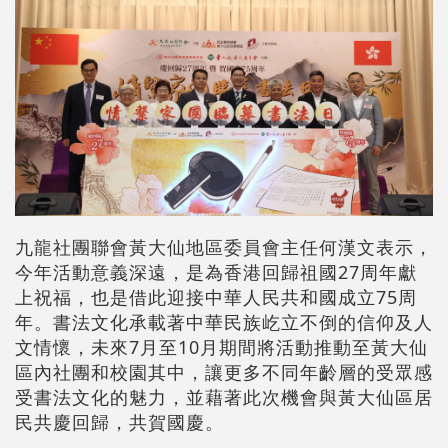
九龍社團聯會黃大仙地區委員會主任何漢文表示，
今年活動意義深遠，是為香港回歸祖國27周年獻
上祝福，也是借此迎接中華人民共和國成立75周
年。書法文化承載著中華民族屹立不倒的信仰及人
文情懷，未來7月至10月期間將活動推動至黃大仙
區內社團和校園其中，讓更多不同年齡層的受眾感
受書法文化的魅力，並藉著此次機會與黃大仙區居
民共慶回歸，共賀國慶。