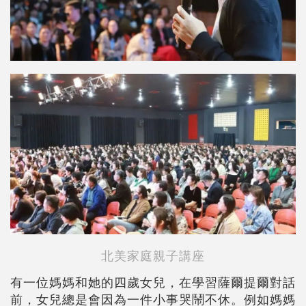
北美家庭親子講座
有一位媽媽和她的四歲女兒，在學習薩爾提爾對話
前，女兒總是會因為一件小事哭鬧不休。例如媽媽