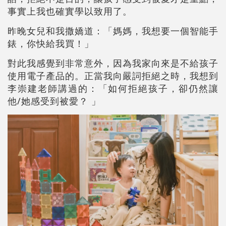
事實上我也確實學以致用了。
昨晚女兒和我撒嬌道：「媽媽，我想要一個智能手
錶，你快給我買！」
對此我感覺到非常意外，因為我家向來是不給孩子
使用電子產品的。正當我向嚴詞拒絕之時，我想到
李崇建老師講過的：「如何拒絕孩子，卻仍然讓
他/她感受到被愛？ 」