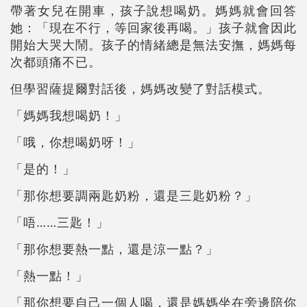
帶著女兒在開車，孩子說想喝奶。媽媽就會回答
她：「現在不行，等回家後再喝。」孩子就會因此
開始大哭大鬧。孩子的情緒總是無法安撫，媽媽每
次都頭痛不已。
但學習薩提爾對話後，媽媽改變了對話模式。
「媽媽我想喝奶！」
「哦，你想喝奶呀！」
「是的！」
「那你想要調兩匙奶粉，還是三匙奶粉？」
「唔……三匙！」
「那你想要熱一點，還是涼一點？」
「熱一點！」
「那你想要自己一個人喝，還是媽媽坐在旁邊陪你