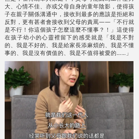
大、心情不佳、亦或父母自身的童年陰影，使得孩
子在親子關係溝通中，接收到最多的應該是拒絕和
反對，更有甚者會接收到父母的責罵——「不行就
是不行！你這個孩子怎麼這麼不懂事？！」這使得
在孩子幼小的心靈裡留下的感受就是「我是不對
的、我是不好的、我是給家長添麻煩的、我是不懂
事的、我是沒有價值的、我是不值得被愛的……」