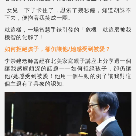
女兒一下子卡住了，思索了幾秒鐘，知道胡誅不
下去，便抱著我笑成一團。
就這樣，一場智慧手錶引發的「危機」就這麼被我
機智的化解了！
如何拒絕孩子，卻仍讓他/她感受到被愛？
李崇建老師曾經在北美家庭親子講座上分享過一個
讓我感觸頗深的話題——如何拒絕孩子，卻仍讓
他/她感受到被愛！他用一個生動的例子讓我對這
個主題有了具象的認知。