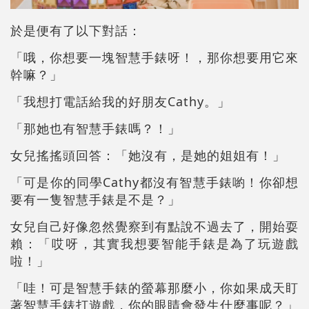
於是便有了以下對話：
「哦，你想要一塊智慧手錶呀！，那你想要用它來
幹嘛？」
「我想打電話給我的好朋友Cathy。」
「那她也有智慧手錶嗎？！」
女兒搖搖頭回答：「她沒有，是她的姐姐有！」
「可是你的同學Cathy都沒有智慧手錶喲！你卻想
要有一隻智慧手錶是不是？」
女兒自己好像忽然覺察到有點說不過去了，開始耍
賴：「哎呀，其實我想要智能手錶是為了玩遊戲
啦！」
「哇！可是智慧手錶的螢幕那麼小，你如果成天盯
著智慧手錶打遊戲，你的眼睛會發生什麼事呢？」