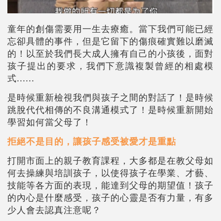
童年的創傷需要用一生去療癒。當下我們可能已經
忘卻具體的事件，但是它留下的傷痕確實難以磨滅
的！以至於我們長大成人擁有自己的小孩後，面對
孩子提出的要求，我們下意識複製曾經的相處模
式......
是時候重新檢視我們與孩子之間的對話了！是時候
跳脫代代相傳的不良溝通模式了！是時候重新開始
學習如何當父母了！
拒絕不是目的，讓孩子感受被愛才是重點
打開市面上的親子教育課程，大多都是在教父母如
何去操練與培訓孩子，以使得孩子在學業、才藝、
技能等各方面的表現，能達到父母的期望值！孩子
的內心是什麼感受，孩子的心靈是否有力量，有多
少人會去認真注意呢？