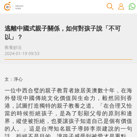
逃離中國式親子關係，如何對孩子說「不可
以」？
教養妙法
2024-01-19 09:53
文：淨心
一位中西合璧的親子教育者旅居美澳數十年，在海
外發現中國傳統文化價值與生命力，毅然回到香
港，試圖打造獨特的親子教養之道。「在合理又恰
當的時候拒絕孩子，是為了彰顯父母的原則和邊
界，縱使被拒絕，也要讓孩子知道自己是個有價值
的人。」這是台灣知名親子導師李崇建說的一句
話，拒絕不是目的，讓孩子感受到被愛才是重點，