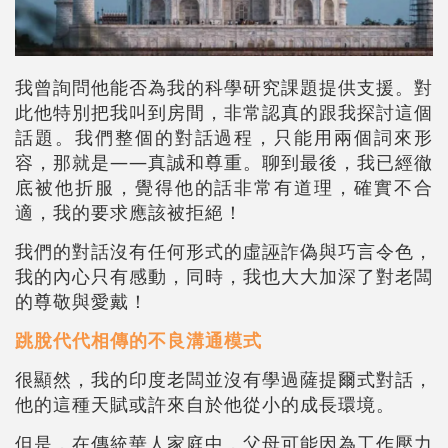
我曾詢問他能否為我的科學研究課題提供支援。對
此他特別把我叫到房間，非常認真的跟我探討這個
話題。我們整個的對話過程，只能用兩個詞來形
容，那就是——真誠和尊重。聊到最後，我已經徹
底被他折服，覺得他的話非常有道理，確實不合
適，我的要求應該被拒絕！
我們的對話沒有任何形式的虛誣詐偽與巧言令色，
我的內心只有感動，同時，我也大大加深了對老闆
的尊敬與愛戴！
跳脫代代相傳的不良溝通模式
很顯然，我的印度老闆並沒有學過薩提爾式對話，
他的這種天賦或許來自於他從小的成長環境。
但是，在傳統華人家庭中，父母可能因為工作壓力