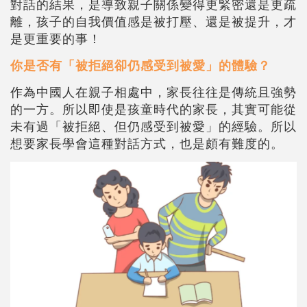
對話的結果，是導致親子關係變得更緊密還是更疏
離，孩子的自我價值感是被打壓、還是被提升，才
是更重要的事！
你是否有「被拒絕卻仍感受到被愛」的體驗？
作為中國人在親子相處中，家長往往是傳統且強勢
的一方。所以即使是孩童時代的家長，其實可能從
未有過「被拒絕、但仍感受到被愛」的經驗。所以
想要家長學會這種對話方式，也是頗有難度的。