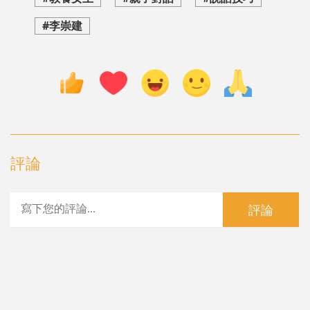
#李崇建
評論
評論