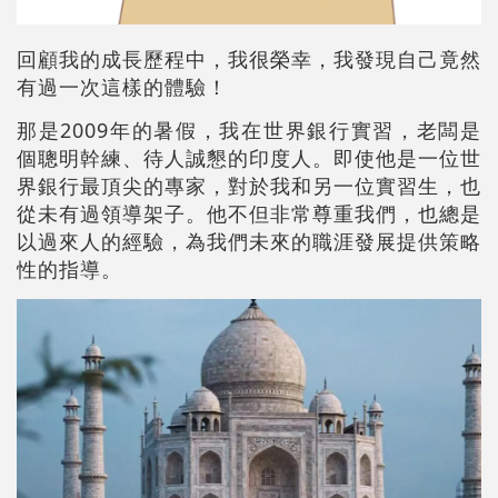
回顧我的成長歷程中，我很榮幸，我發現自己竟然
有過一次這樣的體驗！
那是2009年的暑假，我在世界銀行實習，老闆是
個聰明幹練、待人誠懇的印度人。即使他是一位世
界銀行最頂尖的專家，對於我和另一位實習生，也
從未有過領導架子。他不但非常尊重我們，也總是
以過來人的經驗，為我們未來的職涯發展提供策略
性的指導。