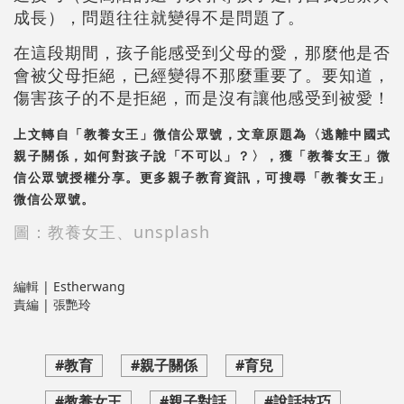
成長），問題往往就變得不是問題了。
在這段期間，孩子能感受到父母的愛，那麼他是否
會被父母拒絕，已經變得不那麼重要了。要知道，
傷害孩子的不是拒絕，而是沒有讓他感受到被愛！
上文轉自「教養女王」微信公眾號，文章原題為〈逃離中國式
親子關係，如何對孩子說「不可以」？〉，獲「教養女王」微
信公眾號授權分享。更多親子教育資訊，可搜尋「教養女王」
微信公眾號。
圖：教養女王、unsplash
編輯 | Estherwang
責編 | 張艷玲
#教育
#親子關係
#育兒
#教養女王
#親子對話
#說話技巧