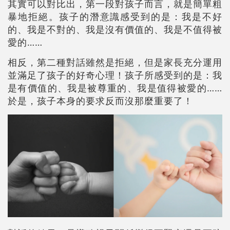
其實可以對比出，第一段對孩子而言，就是簡單粗
暴地拒絕。孩子的潛意識感受到的是：我是不好
的、我是不對的、我是沒有價值的、我是不值得被
愛的……
相反，第二種對話雖然是拒絕，但是家長充分運用
並滿足了孩子的好奇心理！孩子所感受到的是：我
是有價值的、我是被尊重的、我是值得被愛的……
於是，孩子本身的要求反而沒那麼重要了！