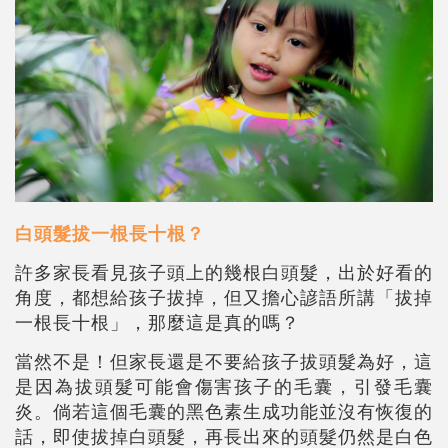
白頭髮拔一根長十根？
許多家長看見孩子頭上的幾根白頭髮，出於好看的
角度，都想給孩子拔掉，但又擔心諺語所講「拔掉
一根長十根」，那麼這是真的嗎？
當然不是！但家長還是不要給孩子拔頭髮為好，這
是因為拔頭髮可能會傷害孩子的毛囊，引發毛囊
炎。倘若這個毛囊的黑色素生成功能並沒有恢復的
話，即使拔掉白頭髮，再長出來的頭髮仍然是白色