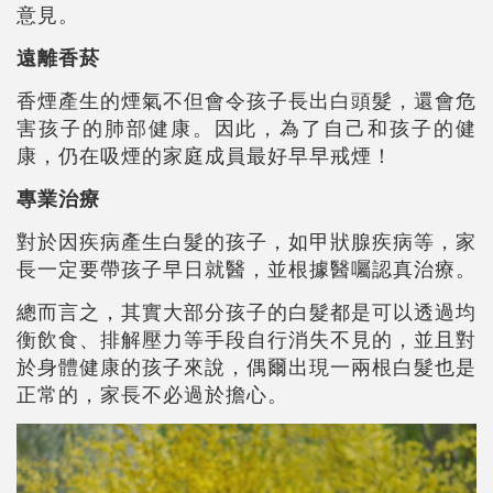
意見。
遠離香菸
香煙產生的煙氣不但會令孩子長出白頭髮，還會危
害孩子的肺部健康。因此，為了自己和孩子的健
康，仍在吸煙的家庭成員最好早早戒煙！
專業治療
對於因疾病產生白髮的孩子，如甲狀腺疾病等，家
長一定要帶孩子早日就醫，並根據醫囑認真治療。
總而言之，其實大部分孩子的白髮都是可以透過均
衡飲食、排解壓力等手段自行消失不見的，並且對
於身體健康的孩子來說，偶爾出現一兩根白髮也是
正常的，家長不必過於擔心。