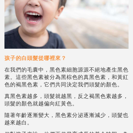
孩子的白頭髮從哪裡來？
在我們的毛囊中，黑色素細胞源源不絕地產生黑色
素。這些黑色素被分為黑棕色的真黑色素，和黃紅
色的褐黑色素，它們共同決定我們頭髮的顏色。
真黑色素越多，頭髮就越黑，反之褐黑色素越多，
頭髮的顏色就越偏向紅黃色。
隨著年齡逐漸變大，黑色素分泌逐漸減少，頭髮也
越來越白。