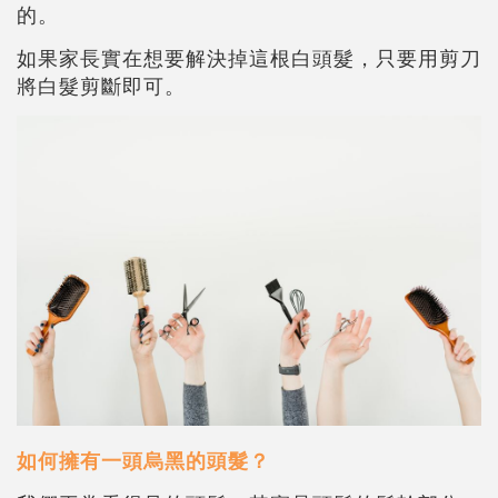
的。
如果家長實在想要解決掉這根白頭髮，只要用剪刀
將白髮剪斷即可。
如何擁有一頭烏黑的頭髮？