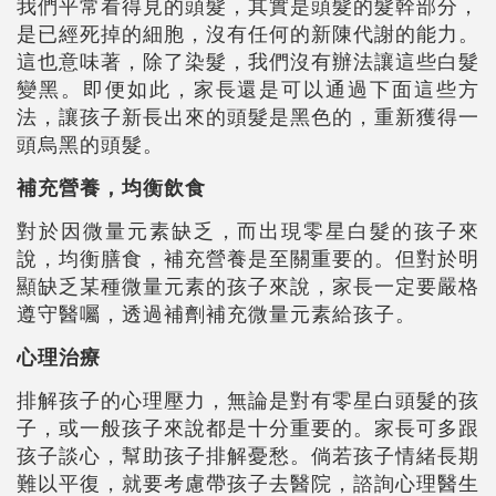
我們平常看得見的頭髮，其實是頭髮的髮幹部分，
是已經死掉的細胞，沒有任何的新陳代謝的能力。
這也意味著，除了染髮，我們沒有辦法讓這些白髮
變黑。即便如此，家長還是可以通過下面這些方
法，讓孩子新長出來的頭髮是黑色的，重新獲得一
頭烏黑的頭髮。
補充營養，均衡飲食
對於因微量元素缺乏，而出現零星白髮的孩子來
說，均衡膳食，補充營養是至關重要的。但對於明
顯缺乏某種微量元素的孩子來說，家長一定要嚴格
遵守醫囑，透過補劑補充微量元素給孩子。
心理治療
排解孩子的心理壓力，無論是對有零星白頭髮的孩
子，或一般孩子來說都是十分重要的。家長可多跟
孩子談心，幫助孩子排解憂愁。倘若孩子情緒長期
難以平復，就要考慮帶孩子去醫院，諮詢心理醫生