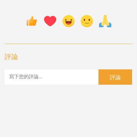
評論
評論