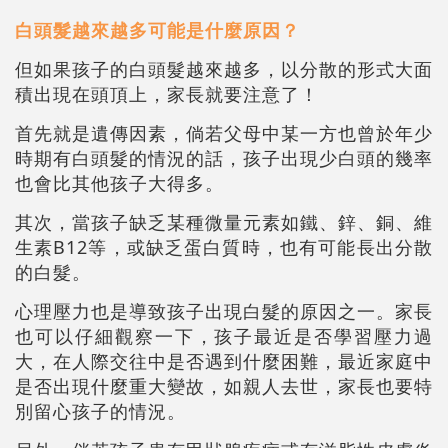
白頭髮越來越多可能是什麼原因？
但如果孩子的白頭髮越來越多，以分散的形式大面
積出現在頭頂上，家長就要注意了！
首先就是遺傳因素，倘若父母中某一方也曾於年少
時期有白頭髮的情況的話，孩子出現少白頭的幾率
也會比其他孩子大得多。
其次，當孩子缺乏某種微量元素如鐵、鋅、銅、維
生素B12等，或缺乏蛋白質時，也有可能長出分散
的白髮。
心理壓力也是導致孩子出現白髮的原因之一。家長
也可以仔細觀察一下，孩子最近是否學習壓力過
大，在人際交往中是否遇到什麼困難，最近家庭中
是否出現什麼重大變故，如親人去世，家長也要特
別留心孩子的情況。