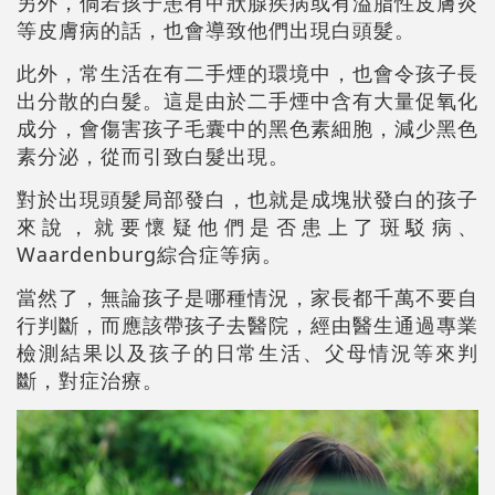
另外，倘若孩子患有甲狀腺疾病或有溢脂性皮膚炎
等皮膚病的話，也會導致他們出現白頭髮。
此外，常生活在有二手煙的環境中，也會令孩子長
出分散的白髮。這是由於二手煙中含有大量促氧化
成分，會傷害孩子毛囊中的黑色素細胞，減少黑色
素分泌，從而引致白髮出現。
對於出現頭髮局部發白，也就是成塊狀發白的孩子
來說，就要懷疑他們是否患上了斑駁病、
Waardenburg綜合症等病。
當然了，無論孩子是哪種情況，家長都千萬不要自
行判斷，而應該帶孩子去醫院，經由醫生通過專業
檢測結果以及孩子的日常生活、父母情況等來判
斷，對症治療。