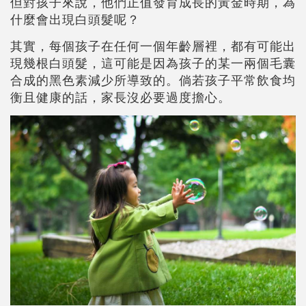
但對孩子來說，他們正值發育成長的黃金時期，為
什麼會出現白頭髮呢？
其實，每個孩子在任何一個年齡層裡，都有可能出
現幾根白頭髮，這可能是因為孩子的某一兩個毛囊
合成的黑色素減少所導致的。倘若孩子平常飲食均
衡且健康的話，家長沒必要過度擔心。