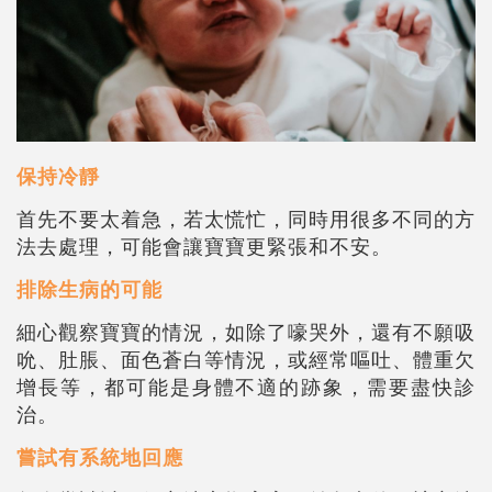
保持冷靜
首先不要太着急，若太慌忙，同時用很多不同的方
法去處理，可能會讓寶寶更緊張和不安。
排除生病的可能
細心觀察寶寶的情況，如除了嚎哭外，還有不願吸
吮、肚脹、面色蒼白等情況，或經常嘔吐、體重欠
增長等，都可能是身體不適的跡象，需要盡快診
治。
嘗試有系統地回應