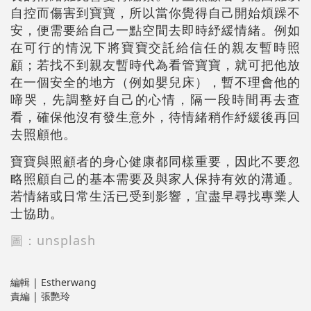
自控而傷害到寶寶，所以當你覺得自己開始煩躁不
安，便需要給自己一點空間去即時紓緩情緒。例如
在可行的情況下將寶寶交託給信任的親友暫時照
顧；若找不到親友暫時代為看管寶寶，就可把他放
在一個安全的地方（例如嬰兒床），暫不理會他的
啼哭，先調整好自己的心情，隔一段時間再去查
看，確保他沒有發生意外，待情緒稍作紓緩後再回
去照顧他。
寶寶與照顧者的身心健康都同樣重要，因此不要忽
略照顧自己的基本需要及與家人保持有效的溝通。
若情緒或日常生活已受到影響，宜盡早尋找專業人
士協助。
圖：unsplash
編輯 | Estherwang
責編 | 張艷玲