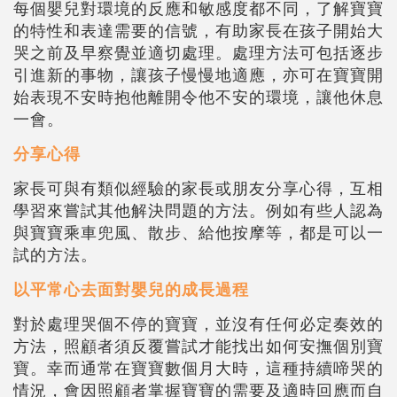
每個嬰兒對環境的反應和敏感度都不同，了解寶寶
的特性和表達需要的信號，有助家長在孩子開始大
哭之前及早察覺並適切處理。處理方法可包括逐步
引進新的事物，讓孩子慢慢地適應，亦可在寶寶開
始表現不安時抱他離開令他不安的環境，讓他休息
一會。
分享心得
家長可與有類似經驗的家長或朋友分享心得，互相
學習來嘗試其他解決問題的方法。例如有些人認為
與寶寶乘車兜風、散步、給他按摩等，都是可以一
試的方法。
以平常心去面對嬰兒的成長過程
對於處理哭個不停的寶寶，並沒有任何必定奏效的
方法，照顧者須反覆嘗試才能找出如何安撫個別寶
寶。幸而通常在寶寶數個月大時，這種持續啼哭的
情況，會因照顧者掌握寶寶的需要及適時回應而自