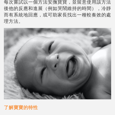
每次嘗試以一個方法安撫寶寶，並留意使用該方法
後他的反應和進展（例如哭鬧維持的時間），冷靜
而有系統地回應，或可助家長找出一種較奏效的處
理方法。
了解寶寶的特性