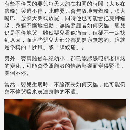
有些不停哭的嬰兒每天大約在相同的時間（大多在
傍晚）哭過不停，此時嬰兒會無故地苦着臉，張大
嘴巴，放聲大哭或放屁，同時他也可能會把雙腳縮
起，身軀不斷地扭動，無論照顧者如何安撫，嬰兒
仍是不停地哭。雖然嬰兒看似痛苦，但卻不一定找
到原因，而這些嬰兒大部分都是健康無恙的。這就
是俗稱的「肚風」或「腹絞痛」。
另外，寶寶雖然年紀幼小，卻已能感覺照顧者情緒
的變化，可能會受照顧者的情緒影響而變得緊張，
哭個不停。
當然，嬰兒生病時，不論家長如何安撫，他可能仍
會不停哭嚷來表達身體的不適。