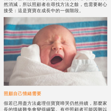
然消減，所以照顧者在尋找方法之餘，也需要耐心
接受：這是寶寶在成長中的一個階段。
照顧自己情緒需要
假若已用盡方法處理但寶寶啼哭仍然持續，那麼家
長的情緒難免會變得繃緊。有些照顧者可能因難以