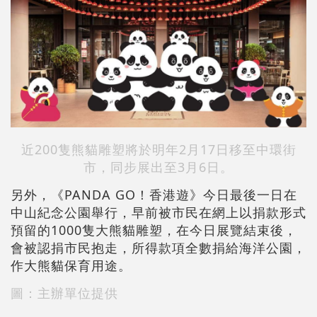
近200隻熊貓雕塑將於明年2月17日移至中環街
市，同步展出至3月6日。
另外，《PANDA GO！香港遊》今日最後一日在
中山紀念公園舉行，早前被市民在網上以捐款形式
預留的1000隻大熊貓雕塑，在今日展覽結束後，
會被認捐市民抱走，所得款項全數捐給海洋公園，
作大熊貓保育用途。
圖：主辦單位提供