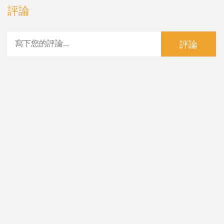
評論
評論