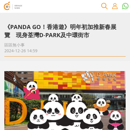
《PANDA GO！香港遊》明年初加推新春展
覽 現身荃灣D‧PARK及中環街市
區區無小事
2024-12-26 14:59