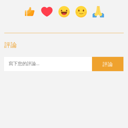
評論
評論