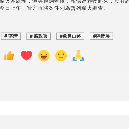
縱火案處理，但經過調查後，相信為雜物起火，沒有
今日上午，警方再將案件列為暫列縱火調查。
# 荃灣
# 路政署
#象鼻山路
#隔音屏