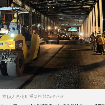
搶修人員使用重型機器鋪平路面。