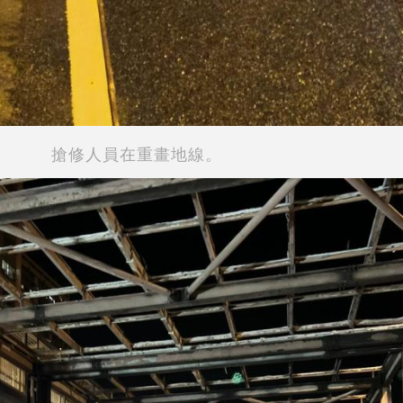
搶修人員在重畫地線。