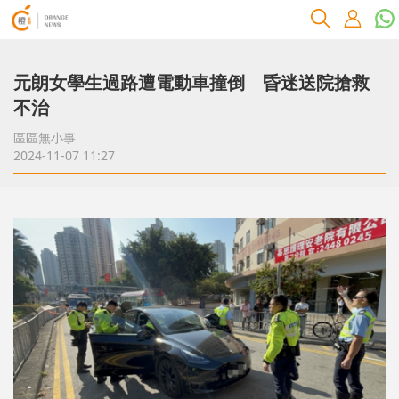
元朗女學生過路遭電動車撞倒 昏迷送院搶救
不治
區區無小事
2024-11-07 11:27