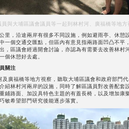
議員與大埔區議會議員等一起到林村河、廣福橋等地方
公里，沿途兩岸有很多不同設施，例如避雨亭、休憩
中一個交通交匯點，但區內有意見指兩路面凹凸不平
出，區議會經過開會討論，亦認為有需要去改善林村
一個休憩好去處。
員關注
河及廣福橋等地方視察，聽取大埔區議會和政府部門代
介紹林村河兩岸的設施，同時了解區議員對改善配套
重鋪路面、加設具特色主題的有蓋長椅，以及增加康
巧敏希望部門研究後能逐步落實。