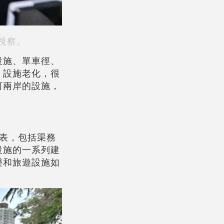
視察。
設施、單車徑、
，設施老化，很
河兩岸的設施，
表，包括渠務
設施的一系列建
樂和旅遊設施如