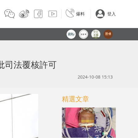
爆料
登入
批司法覆核許可
2024-10-08 15:13
精選文章