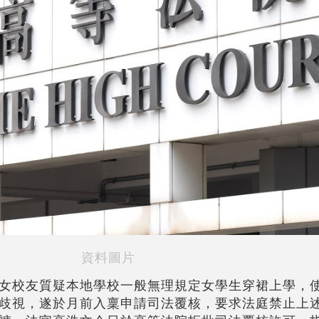
資料圖片
女校友質疑本地學校一般無理規定女學生穿裙上學，
歧視，遂於月前入稟申請司法覆核，要求法庭禁止上