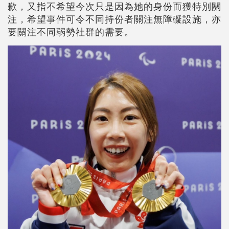
歉，又指不希望今次只是因為她的身份而獲特別關
注，希望事件可令不同持份者關注無障礙設施，亦
要關注不同弱勢社群的需要。