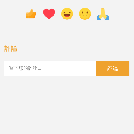
評論
評論