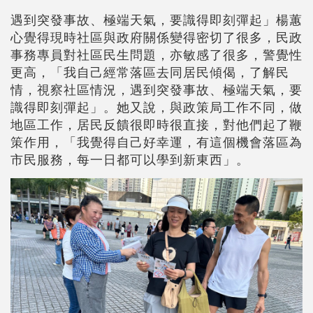
遇到突發事故、極端天氣，要識得即刻彈起」楊蕙
心覺得現時社區與政府關係變得密切了很多，民政
事務專員對社區民生問題，亦敏感了很多，警覺性
更高，「我自己經常落區去同居民傾偈，了解民
情，視察社區情況，遇到突發事故、極端天氣，要
識得即刻彈起」。她又說，與政策局工作不同，做
地區工作，居民反饋很即時很直接，對他們起了鞭
策作用，「我覺得自己好幸運，有這個機會落區為
市民服務，每一日都可以學到新東西」。