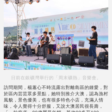
日前在銀礦灣舉行的「周末礦熱」音樂會。
訪問期間，楊蕙心不時流露出對離島區的鍾愛，對
於區內芸芸眾多景點，她特別推介大澳，認為漁村
風貌，景色優美，也有很多特色小店，充滿人情
味，令人覺得十分舒服，又說大澳居民很長壽，