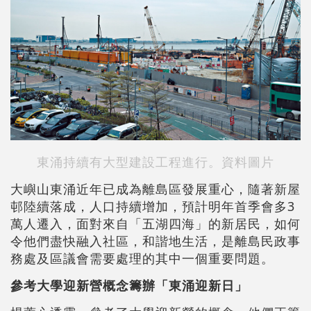
東涌持續有大型建設工程進行。資料圖片
大嶼山東涌近年已成為離島區發展重心，隨著新屋
邨陸續落成，人口持續增加，預計明年首季會多3
萬人遷入，面對來自「五湖四海」的新居民，如何
令他們盡快融入社區，和諧地生活，是離島民政事
務處及區議會需要處理的其中一個重要問題。
參考大學迎新營概念籌辦「東涌迎新日」