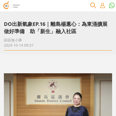
DO出新氣象EP.16｜離島楊蕙心：為東涌擴展
做好準備 助「新生」融入社區
區區無小事
2024-10-14 09:37