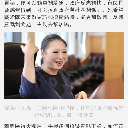
電話，便可以動員關愛隊，政府反應夠快，市民是
會感覺得到，可以拉近政府與社區關係」。她希望
關愛隊未來做家訪和擺街站時，能更加敏感，及時
意識到問題，主動去幫居民。
楊蕙心認為，完善地區治理後，社區與政府關係變
得密切很多。圖：橙新聞
離島區得天獨厚，手握多個旅遊景點王牌，如何善