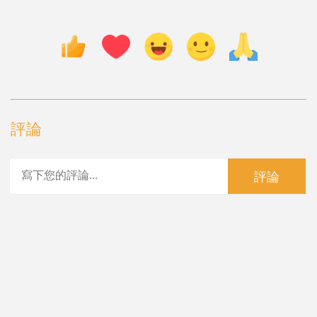
評論
評論