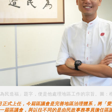
為民造福」題字，便是他處理地區工作的宗旨。圖：
月正式上任，今屆區議會是完善地區治理體系，將「愛
一屆區議會，與以往不同的是由民政事務專員擔任區