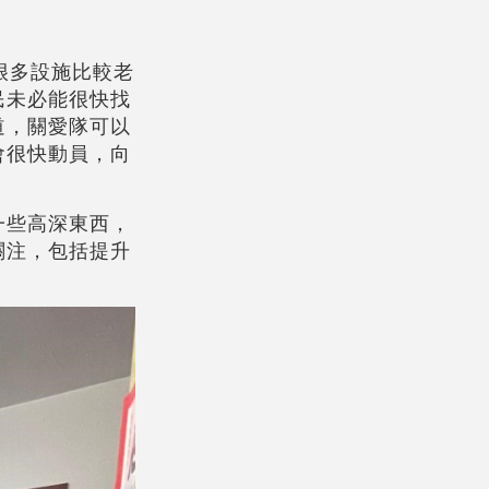
很多設施比較老
民未必能很快找
道，關愛隊可以
會很快動員，向
一些高深東西，
關注，包括提升