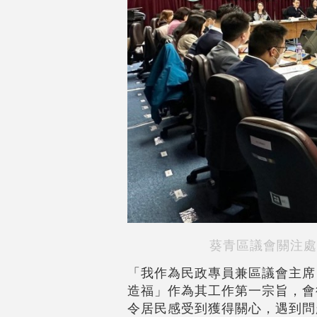
葵青區議會關注處
「我作為民政專員兼區議會主席
造福」作為其工作第一宗旨，會
令居民感受到獲得關心，遇到問