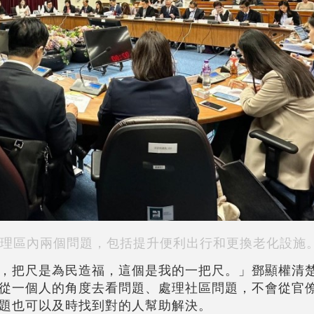
理區內兩個問題，包括提升便利出行和更換老化設施
，把尺是為民造福，這個是我的一把尺。」鄧顯權清
從一個人的角度去看問題、處理社區問題，不會從官
題也可以及時找到對的人幫助解決。