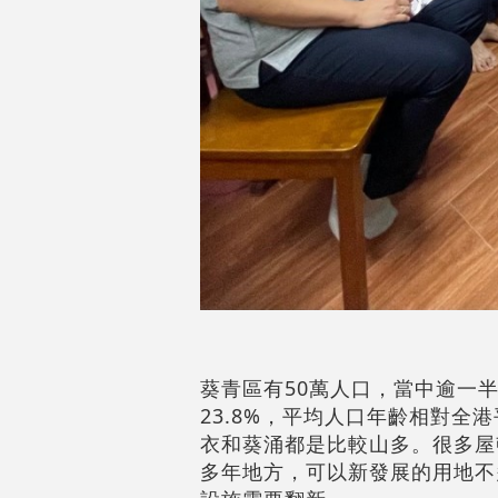
葵青區有50萬人口，當中逾一半
23.8%，平均人口年齡相對
衣和葵涌都是比較山多。很多屋
多年地方，可以新發展的用地不