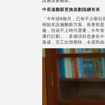
設施需要翻新。
中長遠翻新更換規劃陸續有來
「今年頭8個月，已有不少新社
例如在設施翻新方面，長青邨是
施，但追不上時代需要，今年首
通行計劃」，多個項目也會在今
落成，完工比預期快，令居民由