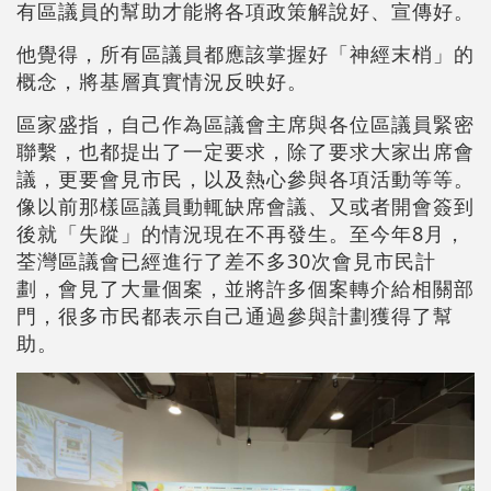
有區議員的幫助才能將各項政策解說好、宣傳好。
他覺得，所有區議員都應該掌握好「神經末梢」的
概念，將基層真實情況反映好。
區家盛指，自己作為區議會主席與各位區議員緊密
聯繫，也都提出了一定要求，除了要求大家出席會
議，更要會見市民，以及熱心參與各項活動等等。
像以前那樣區議員動輒缺席會議、又或者開會簽到
後就「失蹤」的情況現在不再發生。至今年8月，
荃灣區議會已經進行了差不多30次會見市民計
劃，會見了大量個案，並將許多個案轉介給相關部
門，很多市民都表示自己通過參與計劃獲得了幫
助。