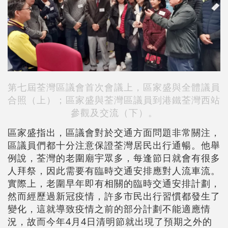
第七屆荃灣區議會首次會議上，區家盛與全體議員
合照（上）；區家盛與荃灣區議員到港鐵荃灣西站
參觀及交流（下）。
區家盛指出，區議會對於交通方面問題非常關注，
區議員們都十分注意保證荃灣居民出行通暢。他舉
例說，荃灣的老圍廟宇眾多，每逢節日就會有很多
人拜祭，因此需要有臨時交通安排應對人流車流。
實際上，老圍早年即有相關的臨時交通安排計劃，
然而經歷過新冠疫情，許多市民出行習慣都發生了
變化，這就導致疫情之前的部分計劃不能適應情
況，故而今年4月4日清明節就出現了預期之外的