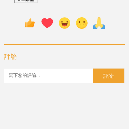
評論
評論