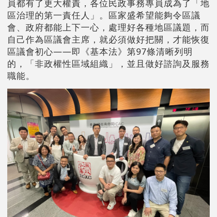
員都有了更大權責，各位民政事務專員成為了「地
區治理的第一責任人」。區家盛希望能夠令區議
會、政府都能上下一心，處理好各種地區議題，而
自己作為區議會主席，就必須做好把關，才能恢復
區議會初心——即《基本法》第97條清晰列明
的，「非政權性區域組織」，並且做好諮詢及服務
職能。