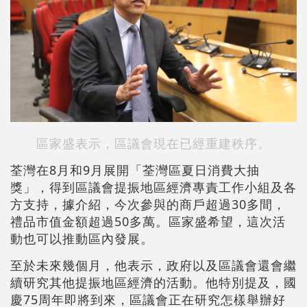
區家盛表示，區議會現在已經重建秩序。
荃灣在8月和9月展開「荃灣區夏日消費大抽
獎」，得到區議會提振地區經濟專責工作小組及各
方支持，據介紹，今次參與的商戶超過30多間，
禮品市值金額超過50多萬。區家盛希望，這次活
動也可以推動區內發展。
至於未來幾個月，他表示，政府以及區議會還會繼
續研究其他提振地區經濟的活動。他特別提及，國
慶75周年即將到來，區議會正在研究怎樣舉辦好