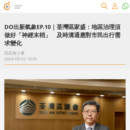
DO出新氣象EP.10｜荃灣區家盛：地區治理須
做好「神經末梢」 及時溝通應對市民出行需
求變化
區區無小事
2024-09-02 10:41