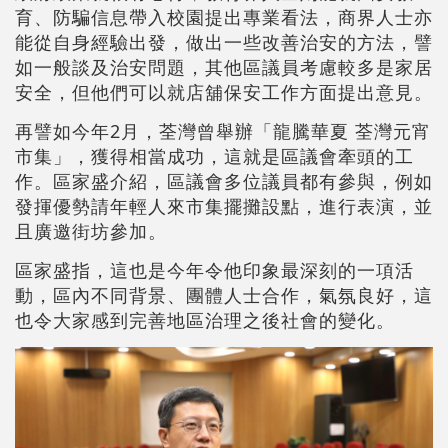
育、防騙信息帶入校園提出專業看法，商界人士亦
能從自身經驗出發，做出一些改善治安的方法，譬
如一般談及治安問題，其他區議員考慮較多是家居
安全，但他們可以就店舖保安工作方面提出意見。
再譬如今年2月，荃灣曾舉辦「龍騰華夏 荃灣元宵
市集」，獲得相當成功，這就是區議會牽頭的工
作。區家盛介紹，區議會多位議員都有參與，例如
發揮優勢請年輕人來市集擺攤設點，進行表演，並
且廣邀街坊參加。
區家盛指，這也是今年令他印象最深刻的一項活
動，區內不同背景、團體人士合作，氣氛良好，這
也令大家感到完善地區治理之後社會的變化。