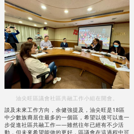
油尖旺區議會社區共融工作小組在開會。
談及未來工作方向，余健強提及，油尖旺是18區
中少數族裔居住最多的一個區，希望以後可以進一
步促進社區共融工作——雖然往年已經有不少活
動，但未來希望能做的更好，區議會在這過程中可