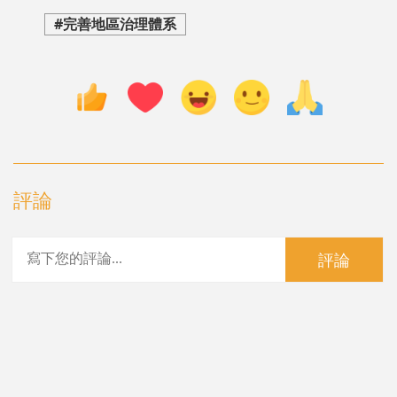
#完善地區治理體系
評論
評論