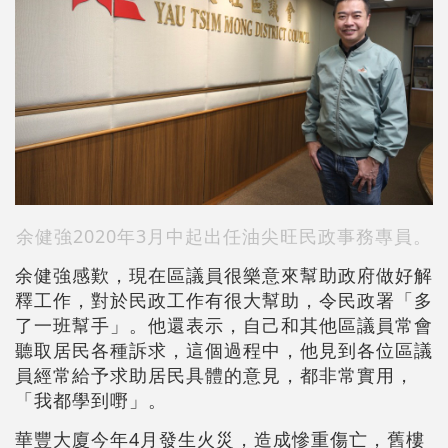
余健強2020年3月中起出任油尖旺民政事務專員。
余健強感歎，現在區議員很樂意來幫助政府做好解
釋工作，對於民政工作有很大幫助，令民政署「多
了一班幫手」。他還表示，自己和其他區議員常會
聽取居民各種訴求，這個過程中，他見到各位區議
員經常給予求助居民具體的意見，都非常實用，
「我都學到嘢」。
華豐大廈今年4月發生火災，造成慘重傷亡，舊樓