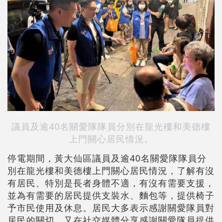
議員及逾40名關愛隊隊員分別在龍光樓和美德樓
上門關心居民情況。
停電期間，黃大仙區議員及逾40名關愛隊隊員分
別在龍光樓和美德樓上門關心居民情況，了解有沒
有居民、特別是長者身體不適，有沒有需要支援，
並為有需要的居民提供支裝水、麵包等，提供椅子
予市民使用及休息。居民大多表示感謝關愛隊員對
居民的關切，又在社交媒體分享感謝關愛隊員提供