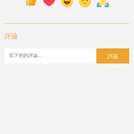
評論
評論