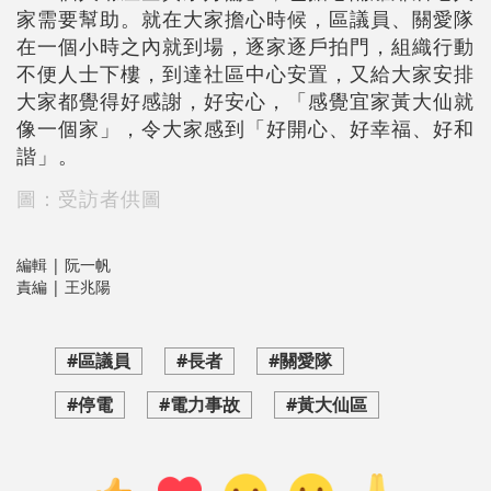
家需要幫助。就在大家擔心時候，區議員、關愛隊
在一個小時之內就到場，逐家逐戶拍門，組織行動
不便人士下樓，到達社區中心安置，又給大家安排
大家都覺得好感謝，好安心，「感覺宜家黃大仙就
像一個家」，令大家感到「好開心、好幸福、好和
諧」。
圖：受訪者供圖
編輯 | 阮一帆
責編 | 王兆陽
#區議員
#長者
#關愛隊
#停電
#電力事故
#黃大仙區