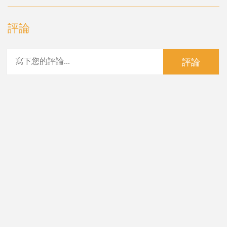
評論
評論