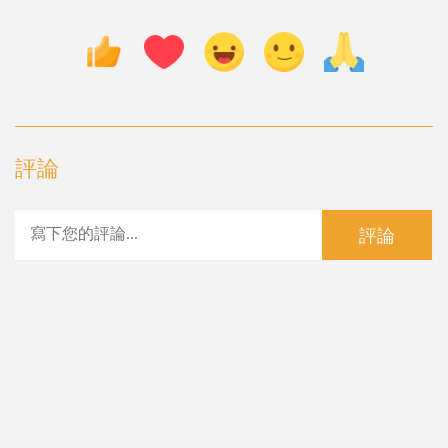
評論
評論