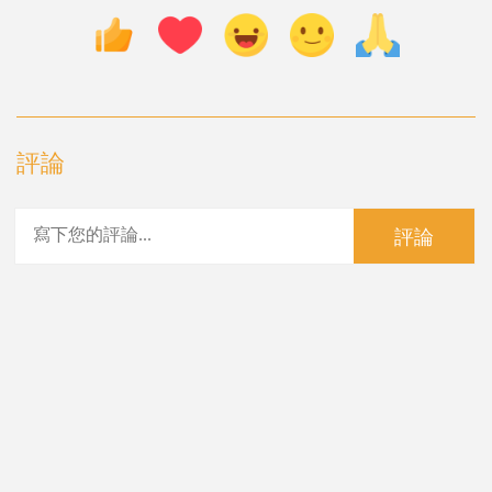
評論
評論