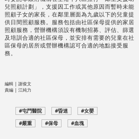
兒照顧計劃」，支援因工作或其他原因而暫時未能
照顧子女的家長，在鄰里層面為九歲以下的兒童提
供日間照顧服務。服務包括由社區保母提供的家居
照顧服務，營辦機構須設有機制招募、評估、篩選
及培訓合適的社區保母，並安排有需要的兒童在社
區保母的居所或營辦機構認可合適的地點接受服
務。
編輯 | 謝俊文
責編 | 江純力
#屯門醫院
#昏迷
#女嬰
#嚴重
#保母
#血塊