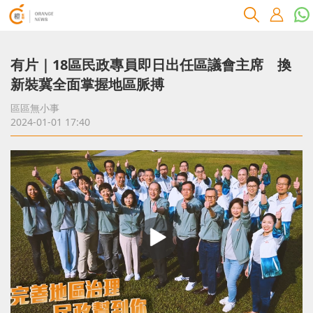
有片｜18區民政專員即日出任區議會主席 換
新裝冀全面掌握地區脈搏
區區無小事
2024-01-01 17:40