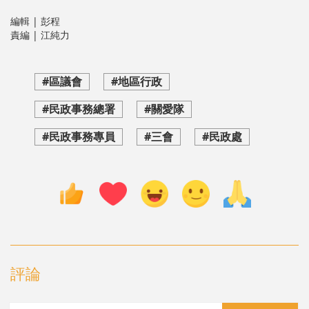
編輯 | 彭程
責編 | 江純力
#區議會
#地區行政
#民政事務總署
#關愛隊
#民政事務專員
#三會
#民政處
評論