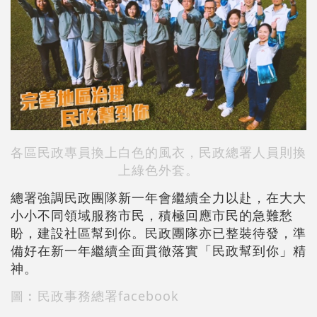
各區民政專員換上白色的風衣，民政總署人員則換
上綠色外套。
總署強調民政團隊新一年會繼續全力以赴，在大大
小小不同領域服務市民，積極回應市民的急難愁
盼，建設社區幫到你。民政團隊亦已整裝待發，準
備好在新一年繼續全面貫徹落實「民政幫到你」精
神。
圖︰民政事務總署facebook