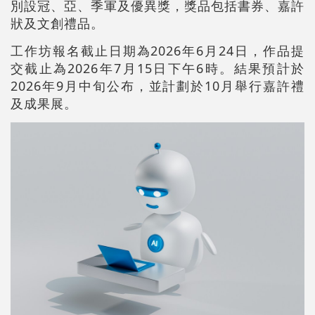
別設冠、亞、季軍及優異獎，獎品包括書券、嘉許
狀及文創禮品。
工作坊報名截止日期為2026年6月24日，作品提
交截止為2026年7月15日下午6時。結果預計於
2026年9月中旬公布，並計劃於10月舉行嘉許禮
及成果展。