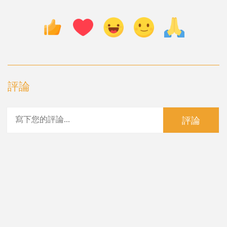
評論
評論