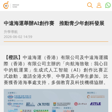
中遠海運舉辦AI創作賽 推動青少年創科發展
升學導航
2026-06-02 14:59
【橙訊】
中遠海運（香港）有限公司及中遠海運國
際（香港）有限公司主辦的「向航海致敬：我心目
中的航運業」生成式人工智能（AI）創作比賽正
式啟動，邀請全港大學、中學及高小學生參加。比
賽獲香港海事處支持，多個教育及科技機構協辦。