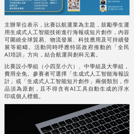
主辦單位表示，比賽以航運業為主題，鼓勵學生運
用生成式人工智能技術進行海報或短片創作，內容
可圍繞全球貿易、物流發展、科技應用及可持續發
展等範疇。活動同時呼應特區政府推動的「全民
AI培訓」方向，結合航運與創科元素。
比賽設小學組（小四至小六）、中學組及大學組，
費用全免。參賽者可選擇「生成式人工智能海報設
計」或「生成式人工智能短片創作」兩個類別，作
品須為原創，且不得含有AI工具自動生成的浮水
印或個人標籤。