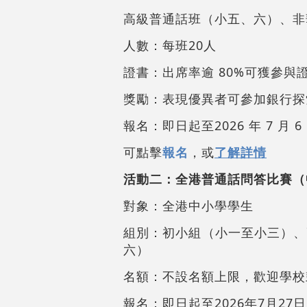
高級普通話班（小五、六）、非
人數：每班20人
證書：出席率逾 80%可獲參與
獎勵：表現優異者可參加銀行探
報名：即日起至2026 年 7 月
可點擊
報名
，或
了解詳情
活動二：全港普通話問答比賽（
對象：全港中小學學生
組別：初小組（小一至小三）、
六）
名額：不設名額上限，歡迎學校
報名：即日起至2026年7月27