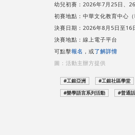
幼兒初賽：2026年7月25日、
初賽地點：中華文化教育中心（旺
決賽日期：2026年8月5日至1
決賽地點：線上電子平台
可點擊
報名
，或
了解詳情
圖：活動主辦方提供
#工銀亞洲
#工銀社區學堂
#樂學語言系列活動
#普通