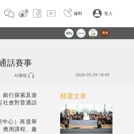
爆料
登入
通話賽事
2026-05-29 18:49
AI播報
、銀行探索及遊
精選文章
起社會對普通話
研中心）再度舉
、應用課程、趣