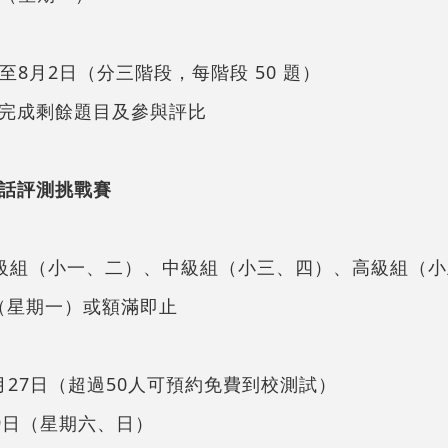
日至8月2日（分三階段，每階段 50 題）
完成剩餘題目及參與評比
話評測挑戰賽
、初級組（小一、二）、中級組（小三、四）、高級組（
日（星期一）或額滿即止
7月27日（超過50人可預約免費到校測試）
19日（星期六、日）