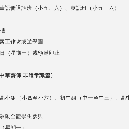
華語普通話班（小五、六）、英語班（小五、六）
證書
索工作坊或遊學團
 6 日（星期一）或額滿即止
中華薪傳·非遺常識篇）
高小組（小四至小六）、初中組（中一至中三）、高
鼓勵全體學生參與
日（星期一）