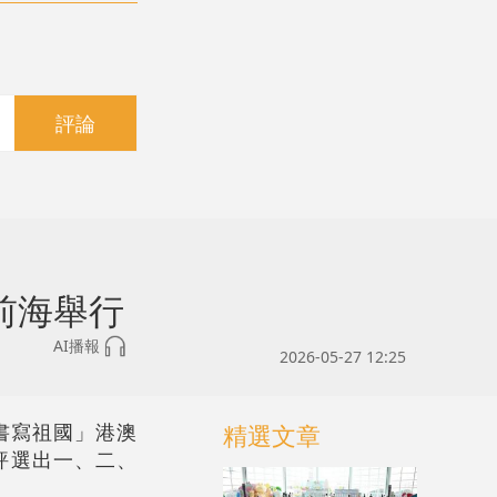
評論
前海舉行
AI播報
2026-05-27 12:25
書寫祖國」港澳
精選文章
評選出一、二、