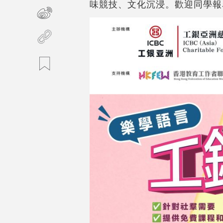
味競技、文化沉浸。歡迎同學報