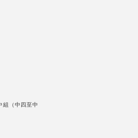
中組（中四至中