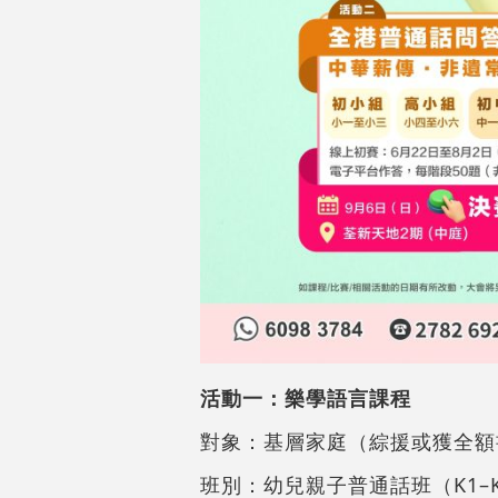
活動一：樂學語言課程
對象：基層家庭（綜援或獲全額
班別：幼兒親子普通話班（K1