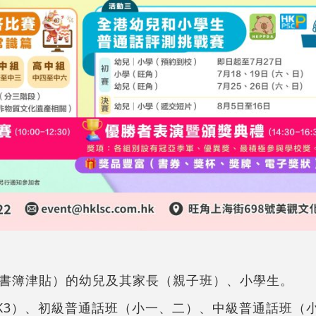
書簿津貼）的幼兒及其家長（親子班）、小學生。
–K3）、初級普通話班（小一、二）、中級普通話班（