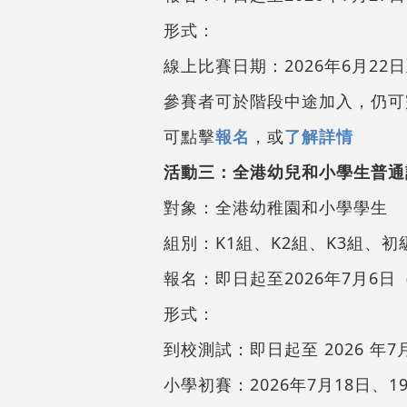
形式：
線上比賽日期：2026年6月22
參賽者可於階段中途加入，仍可
可點擊
報名
，或
了解詳情
活動三：全港幼兒和小學生普通
對象：全港幼稚園和小學學生
組別：K1組、K2組、K3組
報名：即日起至2026年7月6
形式：
到校測試：即日起至 2026 年
小學初賽：2026年7月18日、