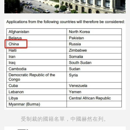
受制裁的國籍名單，中國赫然在列。