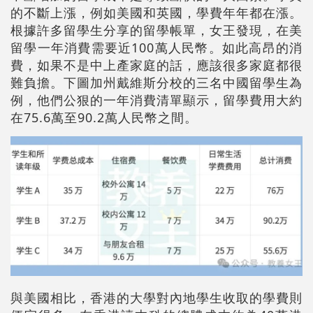
的不斷上漲，例如美國和英國，學費年年都在漲。
根據許多留學生分享的留學帳單，女王發現，在美
留學一年消費需要近100萬人民幣。如此高昂的消
費，如果不是中上產家庭的話，應該很多家庭都很
難負擔。下圖加州戴維斯分校的三名中國留學生為
例，他們公狠的一年消費清單顯示，留學費用大約
在75.6萬至90.2萬人民幣之間。
與美國相比，香港的大學對內地學生收取的學費則