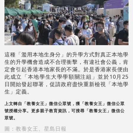
這種「濫用本地生身分」的升學方式對真正本地學
生的升學機會造成不合理衝擊，有違社會公義，肯
定會引起香港本地家長的不滿。於是香港家長便由
此成立「本地學生大學學額關注組」並於10月25
日開始發起聯署，促請政府盡快重新檢視「本地學
生」定義。
上文轉自「教養女王」微信公眾號，獲「教養女王」微信公眾
號授權分享。更多親子教育資訊，可搜尋「教養女王」微信公
眾號。
圖：教養女王、星島日報