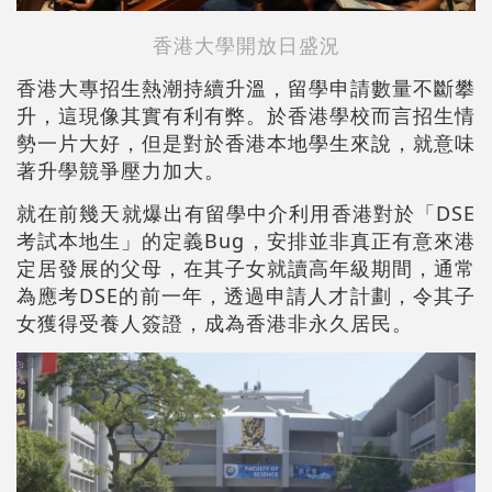
香港大學開放日盛況
香港大專招生熱潮持續升溫，留學申請數量不斷攀
升，這現像其實有利有弊。於香港學校而言招生情
勢一片大好，但是對於香港本地學生來說，就意味
著升學競爭壓力加大。
就在前幾天就爆出有留學中介利用香港對於「DSE
考試本地生」的定義Bug，安排並非真正有意來港
定居發展的父母，在其子女就讀高年級期間，通常
為應考DSE的前一年，透過申請人才計劃，令其子
女獲得受養人簽證，成為香港非永久居民。