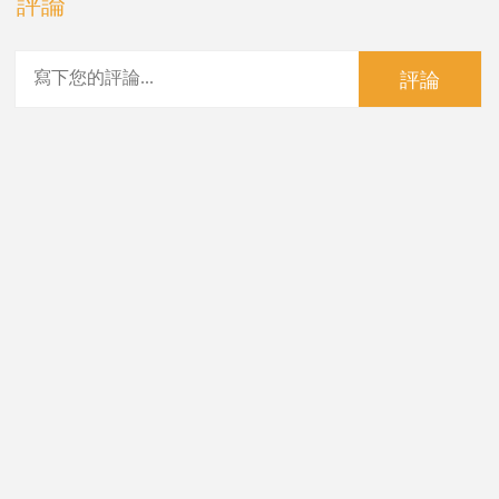
評論
評論