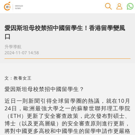
愛因斯坦母校禁招中國留學生！香港留學變風
口
升學導航
2024-11-07 14:58
文：教養女王
愛因斯坦母校禁招中國留學生？
近日一則新聞引得全球留學圈的熱議，就在10月
24日，歐洲最強大學之一的蘇黎世聯邦理工學院
（ETH）更新了安全審查政策，此次發布對碩士、
博士（以及更高層級）的安全審查原則進行更新，
將對中國更多高校和中國學生的留學申請作更嚴格