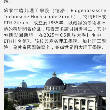
絕。
蘇黎世聯邦理工學院（德語：Eidgenössische
Technische Hochschule Zürich），簡稱ETH或
ETH Zürich，成立於1855年，以嚴謹的學術和卓
越的科研聞名於世，培養眾多諾貝爾獎得主，其中
包括愛因斯坦。在2025年QS世界大學排名中，
ETH排名第7。該校與麻省理工學院、加州理工學
院、倫敦帝國學院齊名，並稱世界四大理工學院。