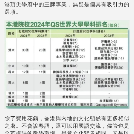
港頂尖學府中的王牌專業，無疑是個具有吸引力的
選項。
除了費用花銷，香港與內地的文化顯然有更多相似
之處。不會說粵語，還可以用國語交流，儘管也是
全英授課的教學環境，畢竟文化背景相同，又是以