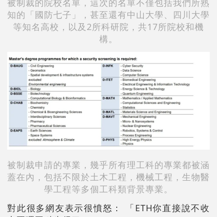
被制裁的院校名單，這次的名單不僅包括我們所熟
知的「國防七子」，甚至還有中山大學、四川大學
等知名高校，以及2所科研院，共17所院校和機
構。
被制裁申請的專業，幾乎所有理工科的專業都被涵
蓋在內，包括不限於土木工程，機械工程，生物醫
學工程等多個工科類背景專業。
對此很多網友表示很憤怒： 「ETH你直接說不收