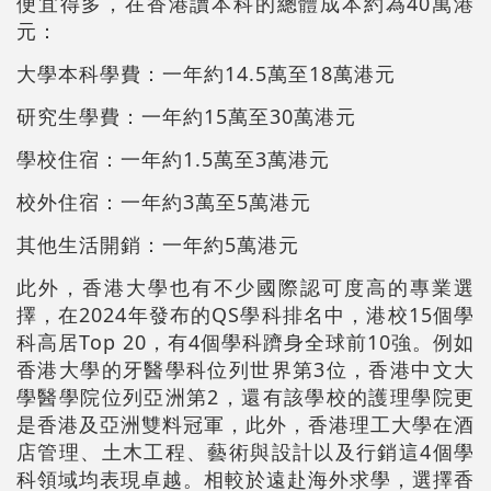
便宜得多，在香港讀本科的總體成本約為40萬港
元：
大學本科學費：一年約14.5萬至18萬港元
研究生學費：一年約15萬至30萬港元
學校住宿：一年約1.5萬至3萬港元
校外住宿：一年約3萬至5萬港元
其他生活開銷：一年約5萬港元
此外，香港大學也有不少國際認可度高的專業選
擇，在2024年發布的QS學科排名中，港校15個學
科高居Top 20，有4個學科躋身全球前10強。例如
香港大學的牙醫學科位列世界第3位，香港中文大
學醫學院位列亞洲第2，還有該學校的護理學院更
是香港及亞洲雙料冠軍，此外，香港理工大學在酒
店管理、土木工程、藝術與設計以及行銷這4個學
科領域均表現卓越。相較於遠赴海外求學，選擇香