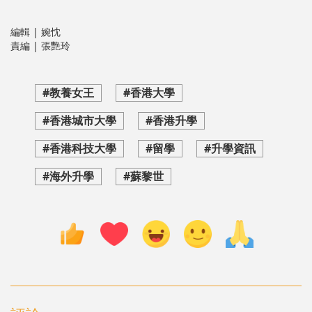
編輯 | 婉忱
責編 | 張艷玲
#教養女王
#香港大學
#香港城市大學
#香港升學
#香港科技大學
#留學
#升學資訊
#海外升學
#蘇黎世