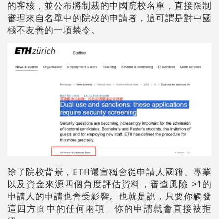
的審核，並公布將制裁的中國院校名單，直接限制
審理來自名單中的院校的申請者，這可謂是對中國
極不友善的一項禁令。
除了院校背景，ETH還宣稱會從申請人國籍、專業
以及資金來源四個角度評估資料，審查風險 >1的
申請人的申請也會受影響。也就是說，只要你觸發
這四方面中的任何兩項，你的申請就會直接被拒