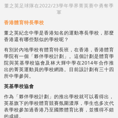
董之英足球隊在2022/23學年學界菁英賽中勇奪季
軍
香港體育特長學校
董之英紀念中學是香港知名的運動專長學校，那麼
香港還有哪些類似的學校呢？
有別於內地學校有體育特長班，在香港，香港體育
學院有一個「夥伴學校計劃」。這個計劃是體育學
院與英基學校協會及林大輝中學在2014年合作推
出的菁英運動員的學校網路。目前該計劃有三十四
所中學參與。
英基學校協會
作為「夥伴學校計
劃
」的推出學校就可以看得出，
英基旗下的學校體育競賽氛圍濃厚，學生也多次代
表學校參加過香港乃至國際體育比賽，並獲得不錯
的成績。