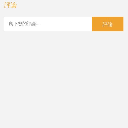
評論
評論