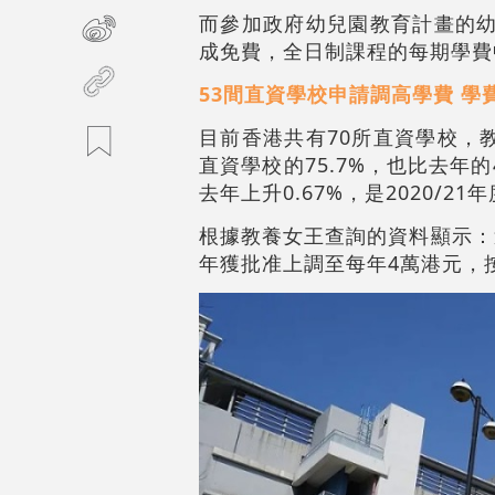
而參加政府幼兒園教育計畫的幼
成免費，全日制課程的每期學費中
53間直資學校申請調高學費 學
目前香港共有70所直資學校，
直資學校的75.7%，也比去年
去年上升0.67%，是2020/2
根據教養女王查詢的資料顯示：過
年獲批准上調至每年4萬港元，按