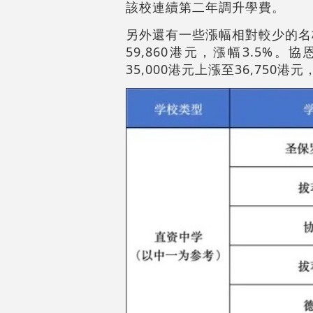
該校連續第二年調升學費。
另外還有一些漲幅相對較少的名
59,860港元，漲幅3.5%。
35,000港元上漲至36,750港