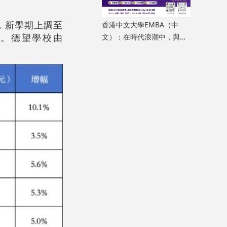
，新學期上調至
香港中文大學EMBA（中
6%。德望學校由
文）：在時代浪潮中，與思
想同行