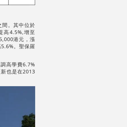
%之間。其中位於
4.5%,增至
,000港元，漲
5.6%。聖保羅
高學費6.7%
新也是在2013