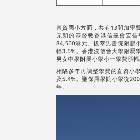
直資國小方面，共有13間加學費
元朗的基督教香港信義會宏信學
84,500港元。拔萃男書院附屬
幅3.5%。香港浸信會大學附屬學
男女中學附屬小學小一學費漲幅
相隔多年再調整學費的直資小學
及5.4%。聖保羅學院小學從2
年。