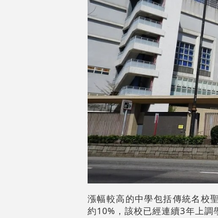
漲幅較高的中學包括傳統名校聖保
約10%，該校已經連續3年上調