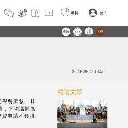
爆料
登入
2024-09-27 13:56
精選文章
園學費調整。其
學費，平均漲幅為
漲學費申請不獲批