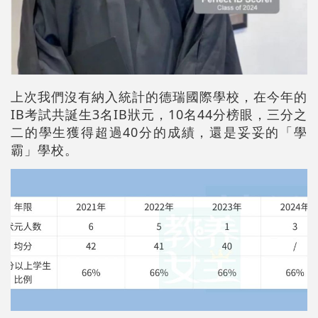
上次我們沒有納入統計的德瑞國際學校，在今年的
IB考試共誕生3名IB狀元，10名44分榜眼，三分之
二的學生獲得超過40分的成績，還是妥妥的「學
霸」學校。