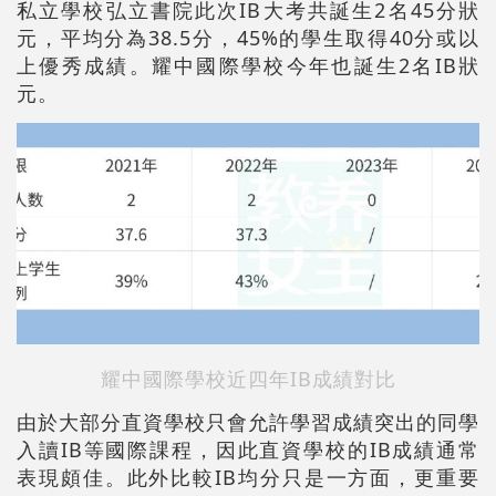
私立學校弘立書院此次IB大考共誕生2名45分狀
元，平均分為38.5分，45%的學生取得40分或以
上優秀成績。耀中國際學校今年也誕生2名IB狀
元。
耀中國際學校近四年IB成績對比
由於大部分直資學校只會允許學習成績突出的同學
入讀IB等國際課程，因此直資學校的IB成績通常
表現頗佳。此外比較IB均分只是一方面，更重要