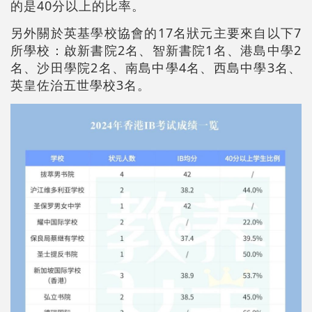
的是40分以上的比率。
另外關於英基學校協會的17名狀元主要來自以下7
所學校：啟新書院2名、智新書院1名、港島中學2
名、沙田學院2名、南島中學4名、西島中學3名、
英皇佐治五世學校3名。