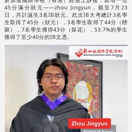
45分滿分狀元——zhou Jingyun，截至7月23
日，共計誕生3名IB狀元。此次IB大考總計3名學
生取得了45分（狀元），3名學生取得了44分（榜
眼），7名學生獲得43分（探花），53.7%的學生
獲得了至少40分的IB文憑。