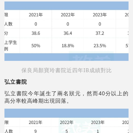
保良局顏寶玲書院近四年IB成績對比
弘立書院
弘立書院今年誕生了兩名狀元，然而40分以上的
高分率較高峰期出現回落。