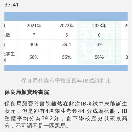
37.41。
保良局蔡繼有學校近四年IB成績對比
保良局顏寶玲書院
保良局顏寶玲書院雖然在此次IB考試中未能誕生
狀元，但是卻有4名學生考獲44 分成為榜眼，IB
整體平均分為39.2分，創下學校歷史以來最高
分，不可謂不是一匹黑馬。