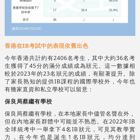
香港在IB考試中的表現依舊出色
今年香港共計約有2406名考生，其中大約36名考
生獲得了45分的滿分成績成為狀元。這一數據相
較於2023年的23名狀元的成績，有顯著提升。除
了家長熟知的提供IB課程的國際學校外，今年也
有幾家直資和私立學校可以留意：
保良局蔡繼有學校
保良局蔡繼有學校，在本地家長中儘管名聲在外，
但在內地家長群體中可能並不熟悉。在2022年IB
全球統考中一舉拿下4名IB狀元，可見其教學實
力，在今年也是誕生1名IB狀元，均分達到