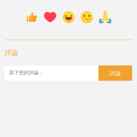
評論
評論