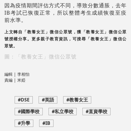
因為疫情期間評估方式不同，導致分數通脹，去年
IB考試已恢復正常，所以整體考生成績恢復至疫
前水準。
上文轉自「教養女王」微信公眾號，獲「教養女王」微信公眾
號授權分享。更多親子教育資訊，可搜尋「教養女王」微信公
眾號。
圖：
「教養女王」微信公眾號
編輯 | 李相怡
責編 | 米婭
#DSE
#英語
#教養女王
#國際學校
#私立學校
#直資學校
#升學
#IB