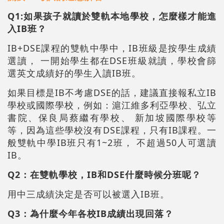
Q1:如果孩子就讀於雙軌本地學校，怎麼樣才能進
入IB班？
IB+DSE課程的雙軌中學中，IB班級是按學生成績
選讀， 一開始學生都在DSE班級就讀，學校會篩
選英文成績好的學生入讀IB班。
如果目標是IB不考慮DSE的話，建議直接報私立IB
學校或國際學校，例如：滬江維多利亞學校、弘立
書院、保良局蔡繼有學校、 新加坡國際學校等
等，因為這些學校沒有DSE課程，只有IB課程。一
般雙軌中學IB班只有1~2班， 不超過50人可選讀
IB。
Q2：在雙軌學校，IB和DSE什麼時候分班呢？
用中三成績決定是否可以被選入IB班。
Q3：為什麼今年各校IB成績出現回落？