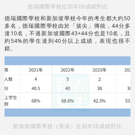
德瑞國際學校近四年IB成績對比
德瑞國際學校和新加坡學校今年的考生都大約50
多名，德瑞國際學校由於「拔尖」傳統，44分多
達10名，不過新加坡國際43+44分也是10名，且
約54%的學生達到40分以上成績，表現也很不
錯。
新加坡國際學校（香港）近四年IB成績對比