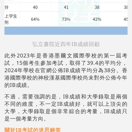
弘立書院近四年IB成績回顧
此外2023年是香港墨爾文國際學校的第一屆考
試，15個考生參加考試，取得了39.4的平均分，
2024年學校在官網公佈IB成績平均分為38分。香
港國際學校的神校漢基國際學校尚未對外公佈今年
的IB成績。
不過，需要強調的是，IB成績和大學錄取是兩個
不同的維度，不一定IB成績好，就可以上頂尖的
大學，大學錄取是個非常綜合的考量，IB成績只
是一個考量方向。
關於IB考試的迷思解答