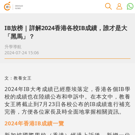
IB放榜 | 詳解2024香港各校IB成績，誰才是大
「黑馬」？
升學導航
2024-07-24 15:06
文：教養女王
2024年IB大考成績已經塵埃落定，香港各個IB學
校的成績也在陸續公布和申訴中。在本文中，教養
女王將截止到7月23日各校公布的IB成績進行補充
完善，方便各位家長及時全面地掌握相關資訊。
2024年香港IB成績一覽
新加坡國際學校（香港）經過上訴後，新增一位