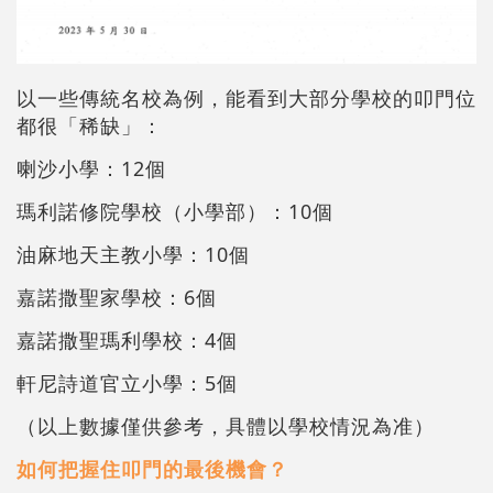
以一些傳統名校為例，能看到大部分學校的叩門位
都很「稀缺」：
喇沙小學：12個
瑪利諾修院學校（小學部）：10個
油麻地天主教小學：10個
嘉諾撒聖家學校：6個
嘉諾撒聖瑪利學校：4個
軒尼詩道官立小學：5個
（以上數據僅供參考，具體以學校情況為准）
如何把握住叩門的最後機會？