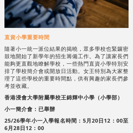
直資小學重要時間
隨著小一統一派位結果的揭曉，眾多學校也緊鑼密
鼓地開始了新學年的招生籌備工作。為了讓家長們
能夠更直觀地瞭解學校，一些熱門直資小學特別安
排了學校簡介會或開放日活動。女王特別為大家整
理了這些學校的重要時間點，供有興趣的家長們參
考並收藏。
香港浸會大學附屬學校王錦輝中小學（小學部）
小一簡介會：已舉辦
25/26學年小一入學報名時間：5月20日12：00至
6月28日12：00