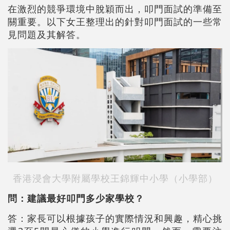
在激烈的競爭環境中脫穎而出，叩門面試的準備至
關重要。以下女王整理出的針對叩門面試的一些常
見問題及其解答。
香港浸會大學附屬學校王錦輝中小學（小學部）
問：建議最好叩門多少家學校？
答：家長可以根據孩子的實際情況和興趣，精心挑