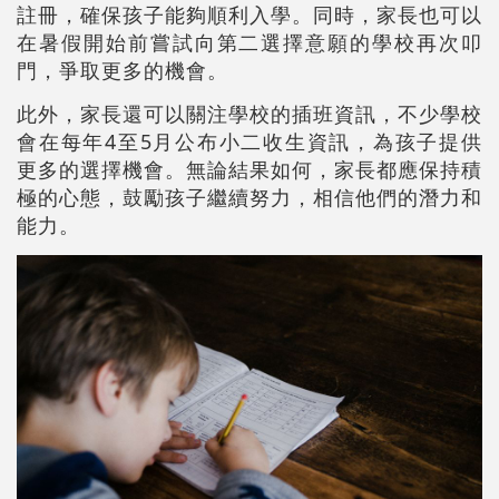
註冊，確保孩子能夠順利入學。同時，家長也可以
在暑假開始前嘗試向第二選擇意願的學校再次叩
門，爭取更多的機會。
此外，家長還可以關注學校的插班資訊，不少學校
會在每年4至5月公布小二收生資訊，為孩子提供
更多的選擇機會。無論結果如何，家長都應保持積
極的心態，鼓勵孩子繼續努力，相信他們的潛力和
能力。