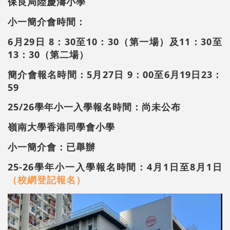
保良局陸慶濤小學
小一簡介會時間：
6月29日 8：30至10：30（第一場）及
11：30至
13：30（第二場）
簡介會報名時間：5月27日 9：00至6月19日23：
59
25/26學年小一入學報名時間：尚未公布
嶺南大學香港同學會小學
小一簡介會：已舉辦
25-26學年小一入學報名時間：4月1日至8月1日
（校網登記報名）