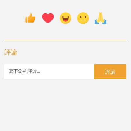
評論
評論