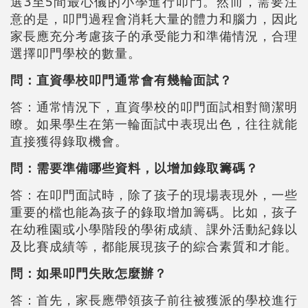
選3至5間最心儀的小學進行叩門。然而，需要注
意的是，叩門過程會消耗大量的體力和腦力，因此
家長應充分考慮孩子的承受能力和準備情況，合理
選擇叩門學校的數量。
問：直資學校叩門通常會有幾輪面試？
答：通常情況下，直資學校的叩門面試相對簡潔明
瞭。如果學生在第一輪面試中表現出色，往往就能
直接獲得錄取機會。
問：需要準備哪些資料，以增加錄取籌碼？
答：在叩門面試時，除了孩子的現場表現外，一些
重要的檔也能為孩子的錄取增加籌碼。比如，孩子
在幼稚園或小學階段的學術成績、課外活動紀錄以
及比賽成績等，都能展現孩子的綜合素質和才能。
問：如果叩門失敗怎麼辦？
答：首先，家長應帶領孩子前往被獲派的學校進行