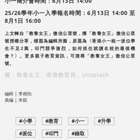
小一簡介會時間：6月13日 14:00
25/26學年小一入學報名時間：6月13日 14:00 至
8月1日 16:00
上文轉自「教養女王」微信公眾號，獲「教養女王」微信公眾
號授權分享，標題為編輯所擬，原題為〈香港小一統一派位學
生不足2萬，叩門競爭激烈，如何抓住就讀名校的最後機
會？〉。更多親子教育資訊，可搜尋「教養女王」微信公眾
號。
圖：教養女王、香港教育局、Unsplash
編輯 | 李相怡
責編 | 米婭
#小學
#教育
#小一
#升學
#派位
#叩門
#錄取