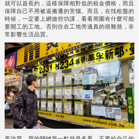
就可以簽長約，這樣保障相對低的租金價格，而且
保障自己不用被逼搬遷的苦惱。而且，在找租盤的
時候，一定要上網做些功課，看看周圍有什麼可能
要開工的工地。否則住在工地旁邊真的很難熬，非
常影響生活品質。
再說買，買的關鍵第一點就是多看，不要給自己的