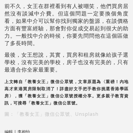
前不久，女王在群裡看到有人被嘲笑，他們買房居
然沒有談減中介費。但這個問題一定要換個角度
看，如果中介可以幫你找到獨家的盤源，在談價格
方面有豐富經驗，那會對你促成交易起到很大的助
力。一般找中介的時候，你要先問問他在這個區做
了多長時間。
最後，女王想說，其實，買房和租房就像給孩子選
學校，沒有完美的學校，房子也沒有完美的，只有
最適合你全家最重要。
上文轉自「教養女王」微信公眾號，文章原題為〈重磅！內地
高才來港買房限制取消了！詳盡好文手把手教你挑選香港學區
房〉，獲「教養女王」微信公眾號授權分享。更多親子教育資
訊，可搜尋「教養女王」微信公眾號。
圖：「教養女王」微信公眾號、Unsplash
編輯 | 李相怡