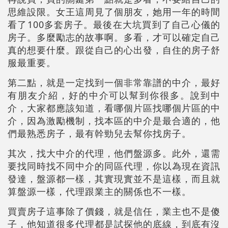
思維設限。女王這周見了個朋友，她用一年的時間
看了100多套房子。最後在大坑買到了自己心儀的
房子。多麼勵志的故事啊。多看，才可以確定自己
真的想要什麼。跟從自己的心出發，自住的房子舒
服最重要。
第二點，就是一定找到一個非常靠譜的中介，最好
有朋友介紹，好的中介可以幫到你很多。說到中
介，大家都應該知道，看哪個片區找哪個片區的中
介，因為激勵機制，找本區的中介是最合適的，他
們最熟悉房子，最有幹勁兒去幫你找房子。
其次，找大中介的代理，他們盤源多。此外，還需
要找同時找不同中介的同區代理，你以為現在資訊
發達，盤源都一樣，其實現實並不是這樣，而且就
算盤源一樣，代理跟業主的關係也不一樣。
買賣房子這事除了價錢，就是信任，業主也不是傻
子，他知道很多代理都是試探他的底線，到底有沒