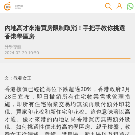
內地高才來港買房限制取消！手把手教你挑選
香港學區房
升學導航
2024-02-29 10:50
文：教養女王
香港樓價已經從高位下跌超過20%，香港政府2月
28日宣布，即日撤銷所有住宅物業需求管理措
施，即所有住宅物業交易均無須再繳付額外印花
稅、買家印花稅和新住宅印花稅。這也意味著以高
才通、優才來港的內地居民香港買房無需額外繳
稅。如何挑選性價比超高的學區房、親子樓盤，教
養女王從綜述、戰術、港島區、新九區以及租買技