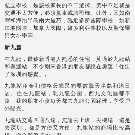
弘立學校，是該校家長的不二選擇。美中不足就是
交通不太方便，必須駕車或請司機。此外，又如南
灣和海怡半島兩大屋苑，臨近多所國際學校，如新
加坡國際，加拿大國際，維多利亞學校以及聖保羅
男女小學等。
新九篇
在九龍，最被新香港人熟悉的住宅，莫過於九龍站
和奧運站。不少剛來香港的朋友都說在奧運「住出
了深圳的感覺」。
九龍站租金和價格最親民的要數擎天半島和漾日
居。住在九龍站，離九龍公園，西九文化區都不
遠，我的朋友小孩每天都去九龍公園踢球，享受戶
外陽光。
九龍站交通四通八達，無論去上班，去機場，還是
去深圳，都是方便又方便。九龍站的商場比較高
檔，適合顏值控的同學。