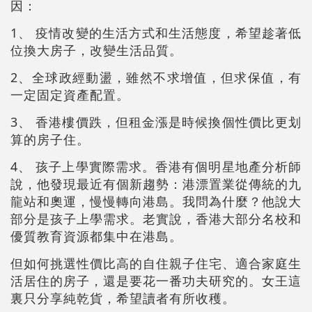
因：
1、 疫情改變的生活方式和生活態度，希望趁著低
位換大房子，改變生活品質。
2、全球政經動盪，雖然不求增值，但求保值，有
一定固定資產配置。
3、 香港樓價跌，但租金漲是時候換個性價比更划
算的房子住。
4、 孩子上學實際需求。香港有個明星地產分析師
說，他發現最近有個新趨勢：港漂置業從傳統的九
龍站和奧運，慢慢轉向港島。我問為什麼？他說大
部分是孩子上學需求。老實說，香港大部分名校和
優質教育資源都集中在港島。
但如何挑選性價比高的自住親子住宅、適合家庭生
活居住的房子，還是要花一番功夫研究的。女王這
裏只分享純乾貨，希望讀者有所收穫。