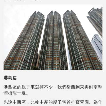
港島篇
港島區的親子宅選擇不少，我們從西到東再到南整
體梳理一遍。
先說中西區，比較中產的親子宅首推寶翠園。為什