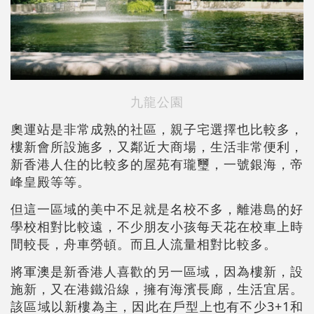
九龍公園
奧運站是非常成熟的社區，親子宅選擇也比較多，
樓新會所設施多，又鄰近大商場，生活非常便利，
新香港人住的比較多的屋苑有瓏璽，一號銀海，帝
峰皇殿等等。
但這一區域的美中不足就是名校不多，離港島的好
學校相對比較遠，不少朋友小孩每天花在校車上時
間較長，舟車勞頓。而且人流量相對比較多。
將軍澳是新香港人喜歡的另一區域，因為樓新，設
施新，又在港鐵沿線，擁有海濱長廊，生活宜居。
該區域以新樓為主，因此在戶型上也有不少3+1和