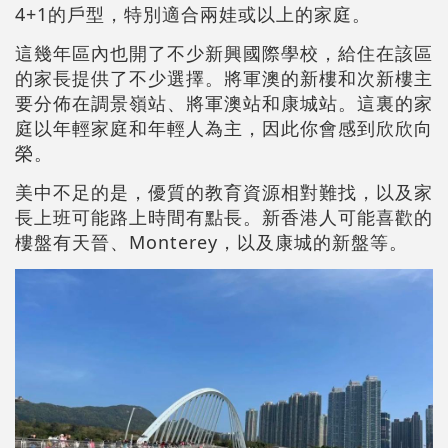
4+1的戶型，特別適合兩娃或以上的家庭。
這幾年區內也開了不少新興國際學校，給住在該區
的家長提供了不少選擇。將軍澳的新樓和次新樓主
要分佈在調景嶺站、將軍澳站和康城站。這裏的家
庭以年輕家庭和年輕人為主，因此你會感到欣欣向
榮。
美中不足的是，優質的教育資源相對難找，以及家
長上班可能路上時間有點長。新香港人可能喜歡的
樓盤有天晉、Monterey，以及康城的新盤等。