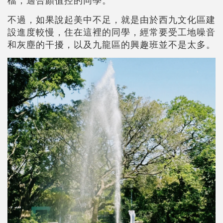
不過，如果說起美中不足，就是由於西九文化區建
設進度較慢，住在這裡的同學，經常要受工地噪音
和灰塵的干擾，以及九龍區的興趣班並不是太多。