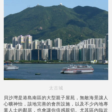
太古城
貝沙灣是港島南區的大型親子屋苑，無敵海景讓人
心曠神怡，該地完善的會所設施，以及不少內地專
業人士的鄰居，也會讓你倍感親切。尤其區內臨近