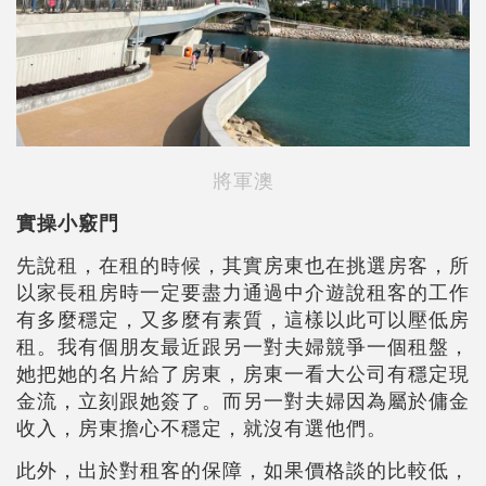
將軍澳
實操小竅門
先說租，在租的時候，其實房東也在挑選房客，所
以家長租房時一定要盡力通過中介遊說租客的工作
有多麼穩定，又多麼有素質，這樣以此可以壓低房
租。我有個朋友最近跟另一對夫婦競爭一個租盤，
她把她的名片給了房東，房東一看大公司有穩定現
金流，立刻跟她簽了。而另一對夫婦因為屬於傭金
收入，房東擔心不穩定，就沒有選他們。
此外，出於對租客的保障，如果價格談的比較低，