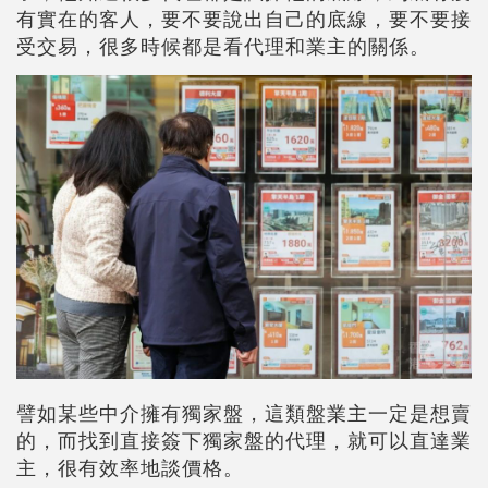
有實在的客人，要不要說出自己的底線，要不要接
受交易，很多時候都是看代理和業主的關係。
譬如某些中介擁有獨家盤，這類盤業主一定是想賣
的，而找到直接簽下獨家盤的代理，就可以直達業
主，很有效率地談價格。