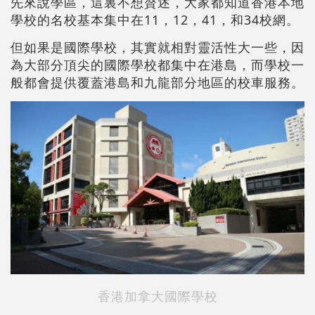
先來說學區，這裏不想贅述，大家都知道香港本地
學校的名校基本集中在11，12，41，和34校網。
但如果是國際學校，其實就相對靈活性大一些，因
為大部分頂尖的國際學校都集中在港島，而學校一
般都會提供覆蓋港島和九龍部分地區的校車服務。
香港加拿大國際學校