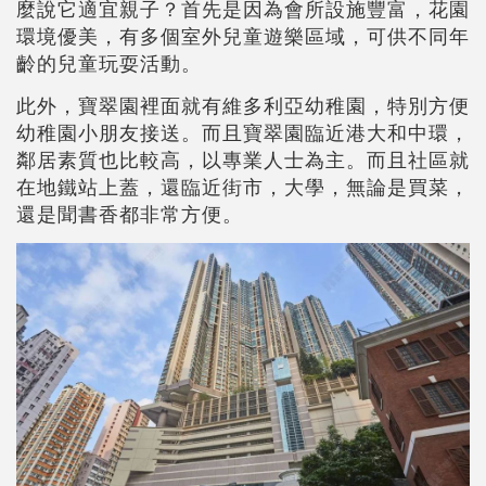
麼說它適宜親子？首先是因為會所設施豐富，花園
環境優美，有多個室外兒童遊樂區域，可供不同年
齡的兒童玩耍活動。
此外，寶翠園裡面就有維多利亞幼稚園，特別方便
幼稚園小朋友接送。而且寶翠園臨近港大和中環，
鄰居素質也比較高，以專業人士為主。而且社區就
在地鐵站上蓋，還臨近街市，大學，無論是買菜，
還是聞書香都非常方便。