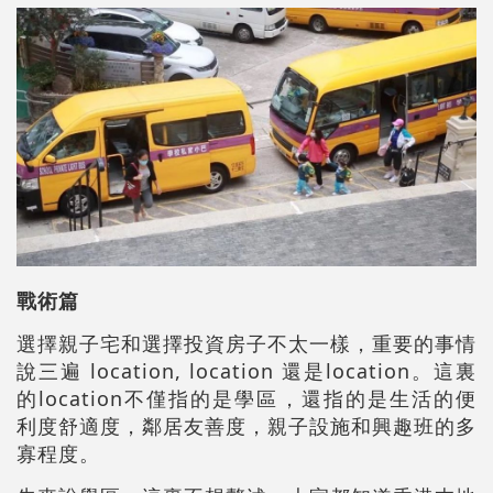
戰術篇
選擇親子宅和選擇投資房子不太一樣，重要的事情
說三遍 location, location 還是location。這裏
的location不僅指的是學區，還指的是生活的便
利度舒適度，鄰居友善度，親子設施和興趣班的多
寡程度。