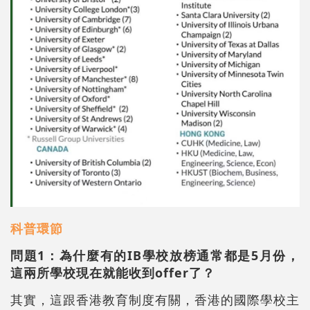
科普環節
問題1：為什麼有的IB學校放榜通常都是5月份，
這兩所學校現在就能收到offer了？
其實，這跟香港教育制度有關，香港的國際學校主