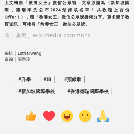
上文轉自「教養女王」微信公眾號，文章原題為〈新加坡國
際，德瑞率先公布2024預錄取名單！共收穫上百份
Offer！〉，獲「教養女王」微信公眾號授權分享。更多親子教
育資訊，可搜尋「教養女王」微信公眾號。
圖：星島、wikimedia commons
編輯 | Estherwang
責編 | 張艷玲
#升學
#IB
#預錄取
#新加坡國際學校
#香港德瑞國際學校