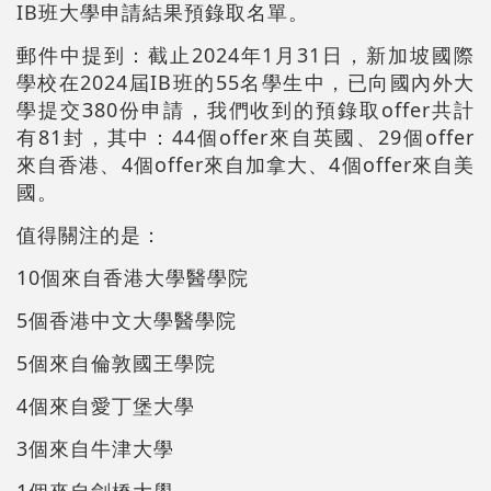
IB班大學申請結果預錄取名單。
郵件中提到：截止2024年1月31日，新加坡國際
學校在2024屆IB班的55名學生中，已向國內外大
學提交380份申請，我們收到的預錄取offer共計
有81封，其中：44個offer來自英國、29個offer
來自香港、4個offer來自加拿大、4個offer來自美
國。
值得關注的是：
10
個
來自香港大學醫學院
5
個
香港中文大學醫學院
5個來自倫敦國王學院
4個來自愛丁堡大學
3個來自牛津大學
1個來自劍橋大學