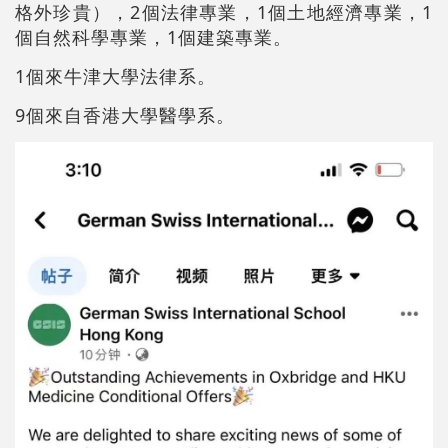
格外珍貴），2個法律專業，1個土地經濟專業，1
個自然科學專業，1個建築專業。
1個來牛津大學法律系。
9個來自香港大學醫學系。