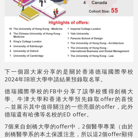
下一個跟大家分享的是關於香港德瑞國際學校
2024年IB班大學申請結果預錄取名單。
德瑞國際學校的FB中分享了該學校獲得劍橋大
學、牛津大學和香港大學預先錄取offer的喜悅
︿並展示其中值得關注的一些亮眼的offer，此外
德瑞還有哈佛等名校的ED offer。
7個來自劍橋大學的offer中，2個醫學專業（由於
劍橋醫學系的本土保護注意，所以這2個offer顯得