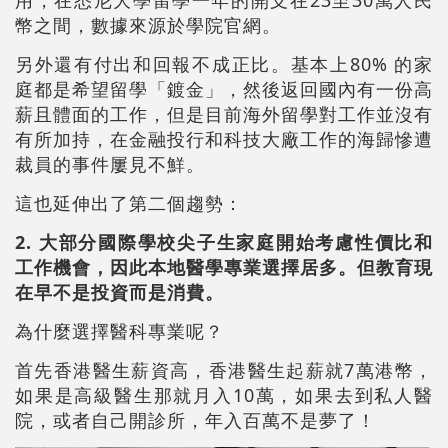
用，在悉尼大學留學一年的開支在23至30萬人民
幣之間，數據來源於學院官網。
另外還有付出和回報不成正比。基本上80% 的家
庭都是希望留學「鍍金」，然後返回國內有一份高
薪且體面的工作，但是目前海外留學對工作並沒有
有所加持，在金融投行和科技大廠工作的海歸慘遭
裁員的事件屢見不鮮。
這也延伸出了第二個趨勢：
2. 大部分國際學校尖子生家庭開始考慮性價比和
工作機會，因此本地醫學專業選擇居多。但教育現
在早不是投資而是消費。
為什麼選擇醫科專業呢？
首先香港醫生薪資高，香港醫生起薪就7萬港幣，
如果是高級醫生那就月入10萬，如果去到私人醫
院，或者自己開診所，年入百萬不是夢了！