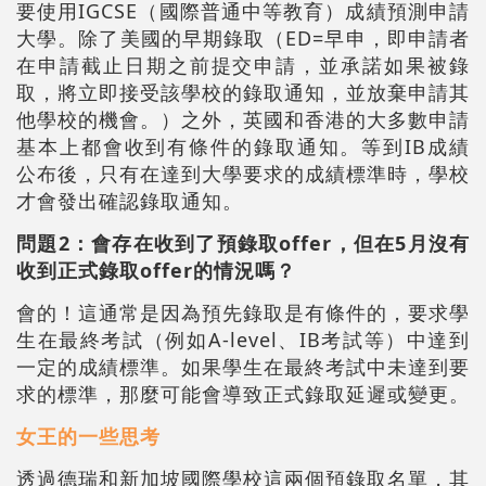
要使用IGCSE（國際普通中等教育）成績預測申請
大學。除了美國的早期錄取（ED=早申，即申請者
在申請截止日期之前提交申請，並承諾如果被錄
取，將立即接受該學校的錄取通知，並放棄申請其
他學校的機會。）之外，英國和香港的大多數申請
基本上都會收到有條件的錄取通知。等到IB成績
公布後，只有在達到大學要求的成績標準時，學校
才會發出確認錄取通知。
問題2：
會存在收到了預錄取offer，但在5月沒有
收到正式錄取offer的情況嗎？
會的！這通常是因為預先錄取是有條件的，要求學
生在最終考試（例如A-level、IB考試等）中達到
一定的成績標準。如果學生在最終考試中未達到要
求的標準，那麼可能會導致正式錄取延遲或變更。
女王的一些思考
透過德瑞和新加坡國際學校這兩個預錄取名單，其