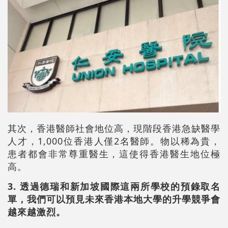
其次，香港醫師社會地位高，現階段香港急缺醫學
人才，1,000位香港人僅2名醫師。物以稀為貴，
患者都會非常尊重醫生，這使得香港醫生地位極
高。
3. 透過德瑞和新加坡國際這兩所學校的預錄取名
單，我們可以預見未來香港本地大學的升學競爭會
越來越激烈。