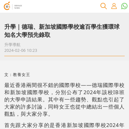
升學｜德瑞、新加坡國際學校逾百學生獲環球
知名大學預先錄取
升學導航
2024-02-06 10:23
文：教養女王
最近香港兩間很不錯的國際學校——德瑞國際學校
和新加坡國際學校，分別公布了2024年該校IB班
的大學申請結果。其中有一些趨勢、觀點也引起了
大家的許多討論，同時女王也從中總結出一些個人
觀點，與大家分享。
首先跟大家分享的是香港新加坡國際學校2024年