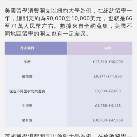
美國留學消費開支以紐約大學為例，在紐約留學一
年，總開支約為90,000至10,000美元，也就是66
至71萬人民幣左右。數據來自全網蒐集，美國不
同地區留學的開支也有一定差異。
英國留學消費開支以倫敦大學為例，在倫敦留學一