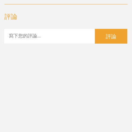
評論
評論