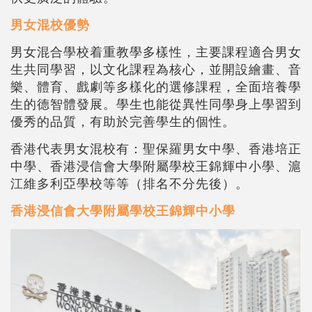
男女混校優勢
男女混合學校着重教學多樣性，主要課程適合男女
生共同學習，以文化課程為核心，並開設繪畫、音
樂、體育、戲劇等多樣化的選修課程，全面培養學
生的德智體發展。學生也能從異性同學身上學習到
優秀的品質，有助於完善學生的個性。
香港代表男女混校有：聖保羅男女中學、香港培正
中學、香港浸信會大學附屬學校王錦輝中小學、滬
江維多利亞學校等等（排名不分先後）。
香港浸信會大學附屬學校王錦輝中小學