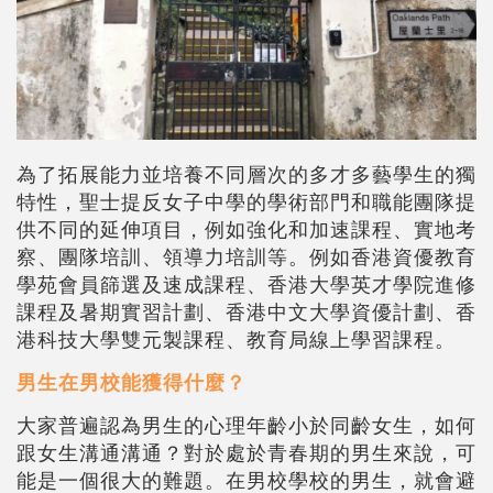
為了拓展能力並培養不同層次的多才多藝學生的獨
特性，聖士提反女子中學的學術部門和職能團隊提
供不同的延伸項目，例如強化和加速課程、實地考
察、團隊培訓、領導力培訓等。例如香港資優教育
學苑會員篩選及速成課程、香港大學英才學院進修
課程及暑期實習計劃、香港中文大學資優計
劃
、香
港科技大學雙元製課程、教育局線上學習課程。
男生在男校能獲得什麼？
大家普遍認為男生的心理年齡小於同齡女生，如何
跟女生溝通溝通？對於處於青春期的男生來說，可
能是一個很大的難題。在男校學校的男生，就會避