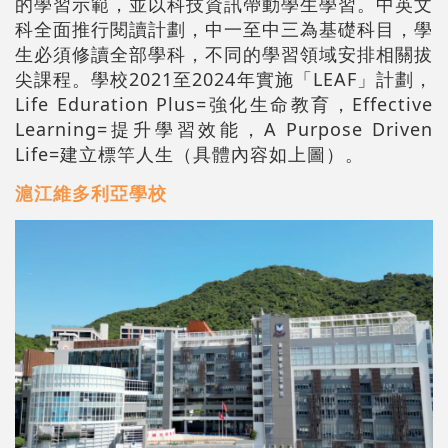
的學習示範，並以科技資訊帶動學生學習。中英文
科全面推行閱讀計劃，中一至中三為基礎科目，學
生必須修讀全部學科，不同的學習領域安排相關拔
尖課程。學校2021至2024年實施「LEAF」計劃，
Life Eduration Plus=強化生命教育，Effective
Learning=提升學習效能，A Purpose Driven
Life=建立標竿人生（具體內容如上圖）。
滬江維多利亞學校