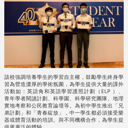
該校強調培養學生的學習自主權，鼓勵學生終身學
習為營造濃厚的學術氛圍，為學生提供大量的課外
活動如：英語角和英語學習護照計劃（ELP ）、
青年學者閱讀計劃、科學園、科學研究團隊、地理
實地考察和公民教育論壇等。為初中學生推出「兄
弟計劃」和「青春綻放」，中一學生都必須接受樂
器或體育活動的培訓。與不同機構合作，為學生提
供更廣泛的體驗。