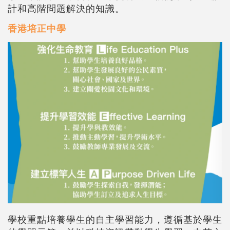
計和高階問題解決的知識。
香港培正中學
學校重點培養學生的自主學習能力，遵循基於學生