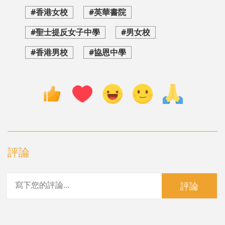
#香港女校
#英華書院
#聖士提反女子中學
#男女校
#香港男校
#協恩中學
評論
評論