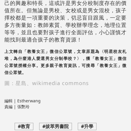
己的興趣和特長，這或許是男女分校制度存在的價
值所在。但無論是男校、女校或是男女混校，孩子
擇校都是一項重要的決策，切忌盲目跟風，一定要
多方衡量如：教師素質、學校辦學理念，地理位置
等等，並且也要對孩子進行全面評估，小心謹慎才
能找到最適合孩子的教育資源！
上文轉自「教養女王」微信公眾號，文章原題為〈明星校友札
堆，為什麼港人愛選男女分制學校？〉，獲「教養女王」微信
公眾號授權分享。更多親子教育資訊，可搜尋「教養女王」微
信公眾號。
圖：星島、wikimedia commons
編輯 | Estherwang
責編 | 張艷玲
#教育
#拔萃男書院
#升學