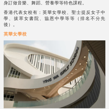
身訂做音樂、舞蹈、營養學等特色課程。
香港代表女校有：英華女學校、聖士提反女子中
學、拔萃女書院、協恩中學等等（排名不分先
後）。
英華女學校