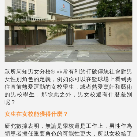
眾所周知男女分校制非常有利於打破傳統社會對男
女性別角色的定義，例如你可以在籃球場上看到勇
往直前熱愛運動的女校學生，或者熱愛烹飪和藝術
的男校學生，那除此之外，男女校還有什麼差別
呢？
女生在女校能獲得什麼？
研究數據表明，無論是學校還是工作上，男性作為
領導者擔任重要角色的可能性更大，所以女校給了