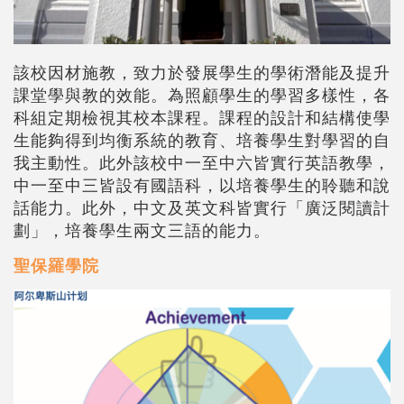
該校因材施教，致力於發展學生的學術潛能及提升
課堂學與教的效能。為照顧學生的學習多樣性，各
科組定期檢視其校本課程。課程的設計和結構使學
生能夠得到均衡系統的教育、培養學生對學習的自
我主動性。此外該校中一至中六皆實行英語教學，
中一至中三皆設有國語科，以培養學生的聆聽和說
話能力。此外，中文及英文科皆實行「廣泛閱讀計
劃」，培養學生兩文三語的能力。
聖保羅學院