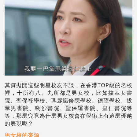
其實拋開這些明星校友不談，在香港TOP級的名校
裡，十所有八、九所都是男女校，比如拔萃女書
院、聖保祿學校、瑪麗諾修院學校、德望學校、拔
萃男書院、喇沙書院、聖保羅書院、皇仁書院等
等，那麼究竟為什麼男女校會在學術上有這麼優越
的表現呢？
男女校的來源