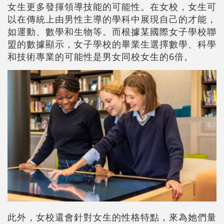
女生更多發揮領導技能的可能性。在女校，女生可
以在傳統上由男性主導的學科中展現自己的才能，
如運動、數學和生物等。而根據某國際女子學校聯
盟的數據顯示，女子學校的畢業生選擇數學、科學
和技術專業的可能性是男女同校女生的6倍。
此外，女校還會針對女生的性格特點，來為她們量