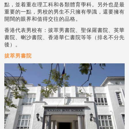
點，並
着
重在理工科和各類體育學科。另外也是最
重要的一點，男校的男生不只擁有學識，還要擁有
開闊的眼界和值得交往的品格。
香港代表男校有：拔萃男書院、聖保羅書院、英華
書院、喇沙書院、香港華仁書院等等（排名不分先
後）。
拔萃男書院