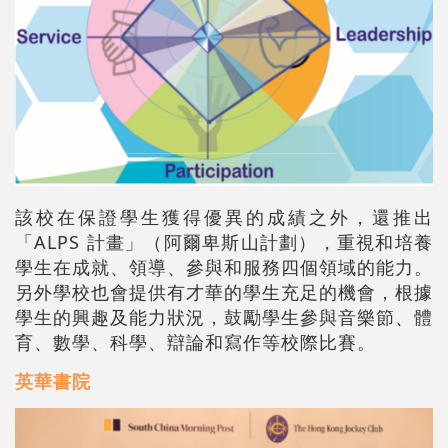
該校在保證學生獲得優異的成績之外，還推出
「ALPS 計畫」（阿爾卑斯山計劃），重視和培養
學生在成就、領導、參與和服務四個領域的能力。
另外學校也會提供有才華的學生充足的機會，根據
學生的興趣及能力狀況，鼓勵學生參與音樂節、體
育、數學、科學、辯論和寫作等校際比賽。
英華書院