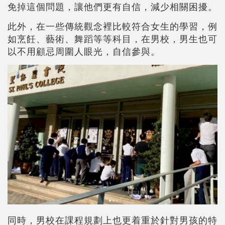
免掉這個問題，讓他們更有自信，減少相關困擾。
此外，在一些傳統觀念裡比較符合女生的學習，例
如烹飪、藝術、舞蹈等等科目，在男校，男生也可
以不用顧忌周圍人眼光，自信參與。
同時，男校在課程規劃上也更着重於針對男孩的特