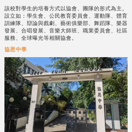
該校對學生的培養方式以協會、團隊的形式為主。
設立如：學生會、公民教育委員會、運動隊、體育
訓練隊、辯論與戲劇、藝術俱樂部、舞蹈隊、樂器
發展、合唱發展、音樂大師班、職業委員會、社區
服務、全球曝光等相關協會。
協恩中學