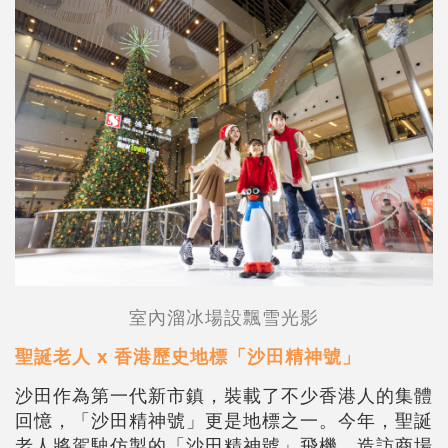
室內溜冰場設飄雪光影
聖誕老人 x 香港歷史地標「沙田精神號」
沙田作為第一代新市鎮，裝載了不少香港人的集體
回憶，「沙田精神號」更是地標之一。今年，聖誕
老人將駕駛仿製的「沙田精神號」飛機，造訪商場