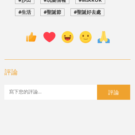
#沙田
#玩樂情報
#MIRROR
#生活
#聖誕節
#聖誕好去處
評論
評論