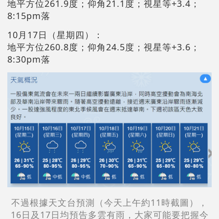
地平方位261.9度；仰角21.1度；視星等+3.4；
8:15pm落
10月17日（星期四）：
地平方位260.8度；仰角24.5度；視星等+3.6；
8:30pm落
不過根據天文台預測（今天上午約11時截圖），
16日及17日均預告多雲有雨，大家可能要把握今