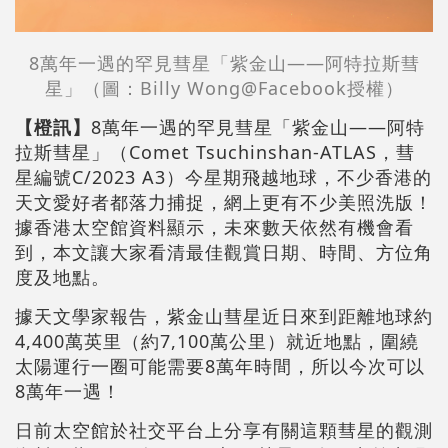
8萬年一遇的罕見彗星「紫金山——阿特拉斯彗
星」（圖：Billy Wong@Facebook授權）
【橙訊】
8萬年一遇的罕見彗星「紫金山——阿特
拉斯彗星」（Comet Tsuchinshan-ATLAS，彗
星編號C/2023 A3）今星期飛越地球，不少香港的
天文愛好者都落力捕捉，網上更有不少美照洗版！
據香港太空館資料顯示，未來數天依然有機會看
到，本文讓大家看清最佳觀賞日期、時間、方位角
度及地點。
據天文學家報告，紫金山彗星近日來到距離地球約
4,400萬英里（約7,100萬公里）就近地點，圍繞
太陽運行一圈可能需要8萬年時間，所以今次可以
8萬年一遇！
日前太空館於社交平台上分享有關這顆彗星的觀測