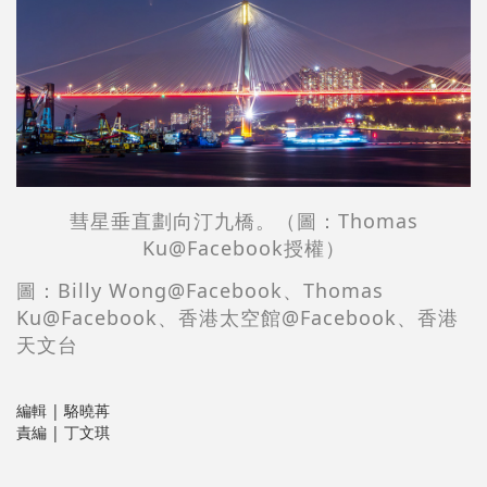
彗星垂直劃向
汀九橋。
（圖：
Thomas
Ku
@Facebook授權）
圖：Billy Wong@Facebook、Thomas
Ku
@Facebook、
香港太空館@Facebook、香港
天文台
編輯 | 駱曉苒
責編 | 丁文琪