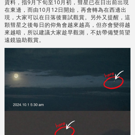
資料，指9月下旬至10月初，彗星已在日出前出現
在東邊，而由10月12日開始，再會轉為在西邊出
現，大家可以在日落後嘗試觀賞。另外又提醒，這
顆彗星之後每日的仰角會越來越高，但亦會變得越
來越暗，所以建議大家趁早觀測，不妨帶備雙筒望
遠鏡協助觀賞。