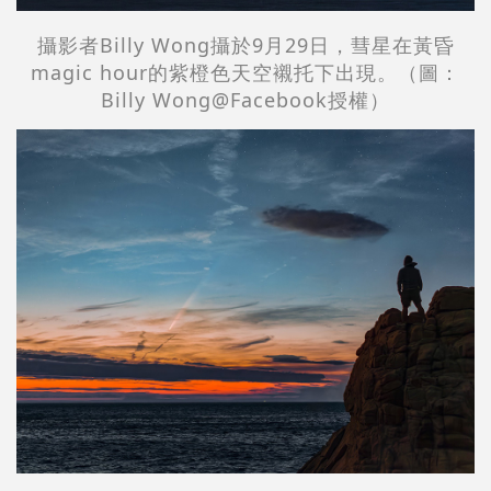
攝影者Billy Wong攝於9月29日，彗星在黃昏
magic hour的紫橙色天空襯托下出現。（圖：
Billy Wong@Facebook授權）