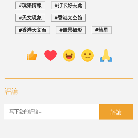
#玩樂情報
#打卡好去處
#天文現象
#香港太空館
#香港天文台
#風景攝影
#彗星
評論
評論