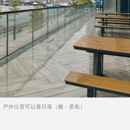
戶外位置可以看日落（圖：星島）