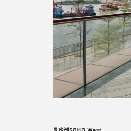
長沙灣SOHO West