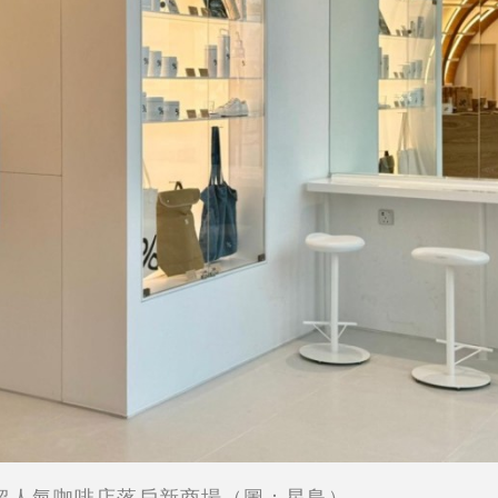
超人氣咖啡店落戶新商場（圖：星島）