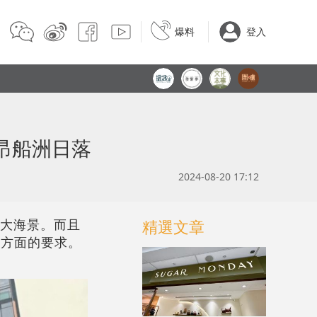
爆料
登入
+昂船洲日落
2024-08-20 17:12
敵大海景。而且
精選文章
個方面的要求。