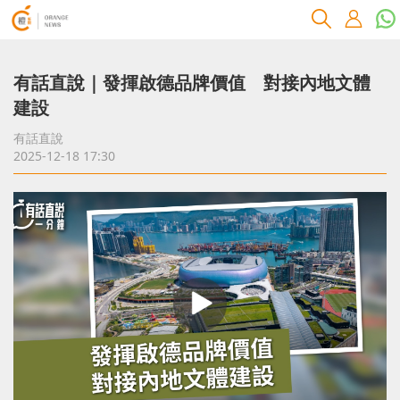
有話直說｜發揮啟德品牌價值 對接內地文體
建設
有話直說
2025-12-18 17:30