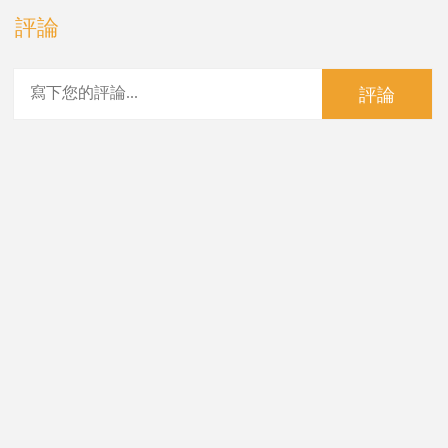
評論
評論