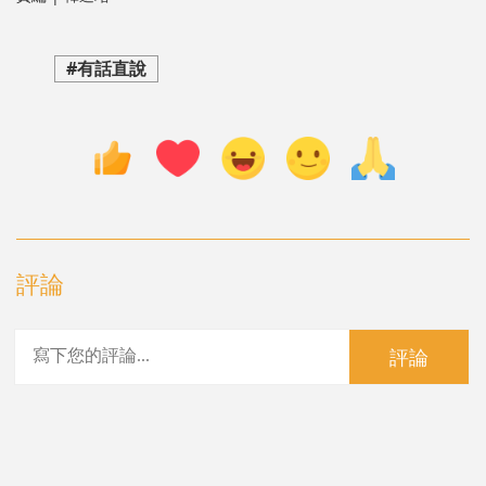
#有話直說
評論
評論