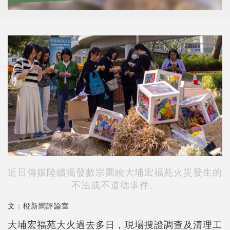
近日傳媒陸續揭發數宗圍繞大埔宏福苑火災發生的
不法或不道德事件。
文：橙新聞評論室
大埔宏福苑大火過去多日，現場搜證調查及清理工