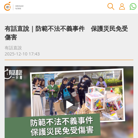
有話直說｜防範不法不義事件 保護災民免受
傷害
有話直說
2025-12-10 17:43