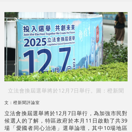
立法會換屆選舉將於12月7日舉行。圖：橙新聞
文：橙新聞評論室
立法會換屆選舉將於12月7日舉行，為加強市民對
候選人的了解，特區政府於本月11日啟動了共39
場「愛國者同心治港」選舉論壇，其中10場地區