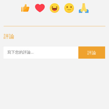
評論
評論