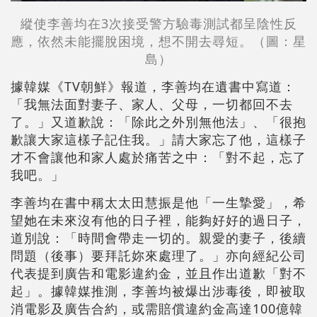
縱使李善均在3次接受警方驗毒測試都呈陰性反
應，依然未能擺脫困境，想不開去尋短。（圖：星
島）
據韓媒《TV朝鮮》報道，李善均在遺書中寫道：
「我無法面對妻子、家人、父母，一切都回不去
了。」又道歉說：「除此之外別無他法」、「很抱
歉讓大家這樣子記住我。」請大家忘了他，這樣子
才不會讓他和家人處於痛苦之中：「對不起，忘了
我吧。」
李善均在書中稱太太田慧振是他「一生摯愛」，希
望她在未來沒有他的日子裡，能夠好好的過日子，
道別說：「時間會帶走一切的。親愛的妻子，後續
問題（後事）要拜託妳來處理了。」亦向經紀公司
代表提到廣告和電影違約金，並且作出道歉「對不
起」。據韓媒推測，李善均被爆出涉毒後，即被取
消電影及廣告合約，或需賠償違約金高達100億韓