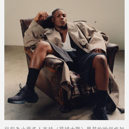
目前為止
最多人支持
《星球大戰》男星
約翰保也加