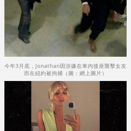
今年3月底，Jonathan因涉嫌在車內後座襲擊女友
而在紐約被拘捕（圖：
網上圖片
）