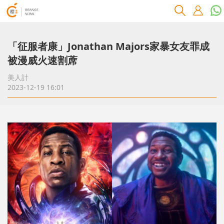
「征服者康」Jonathan Majors家暴女友罪成
被漫威火速割蓆
美人計
2023-12-19 16:01