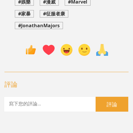
#娛樂
#漫威
#Marvel
#家暴
#征服者康
#JonathanMajors
評論
評論