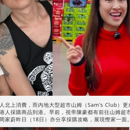
北上消費，而內地大型超市山姆（Sam's Club）
港人採購商品到港。早前，視帝陳豪都有前往山姆超
周家蔚昨日（18日）亦分享採購攻略，展現慳家一面