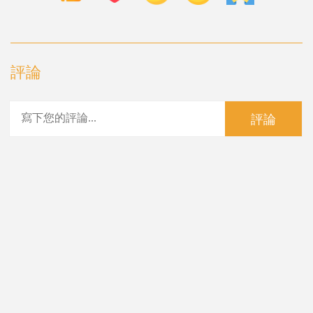
評論
評論