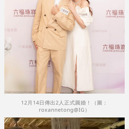
12月14日傳出2人正式圓婚
！
（圖：
roxannetong@IG）