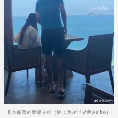
非常甜蜜的新婚夫婦（圖：
魚尾世界@
weibo
）