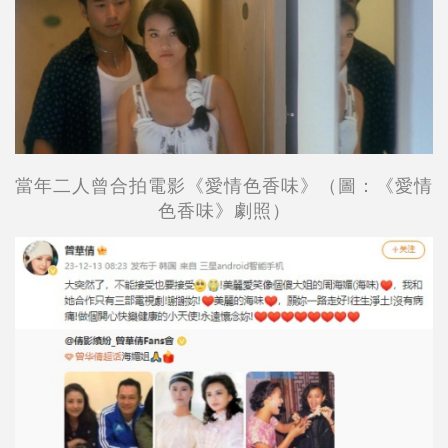
當年二人曾合拍電影《愛情色香味》（圖：
《愛情
色香味》劇照
）