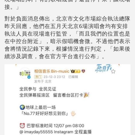
接。」
對於負面消息傳出，北京市文化市場綜合執法總隊
昨天回應，他們在五月天北京6場演唱會均有安排
執法人員在現場進行監管，「而且我們的位置也是
在中控台附近」，暗示假唱機會微。不過他們表示
會將情況記錄下來，根據情況進行判定，「如果後
續涉及調查，會在官方平台進行公布」。