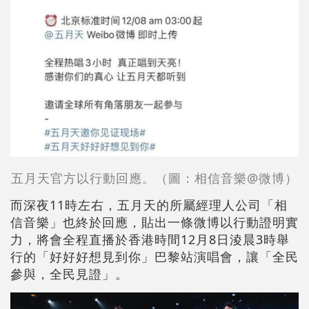
五月天官方以行動回應。（圖：相信音樂@微博）
而深夜11時左右，五月天的所屬經理人公司「相
信音樂」也終於回應，貼出一條微博以行動證明實
力，將會全程直播於香港時間12月8日淩晨3時舉
行的「好好好想見到你」巴黎站演唱會，讓「全民
參與，全民見證」。