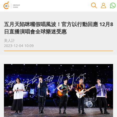
五月天陷咪嘴假唱風波！官方以行動回應 12月8
日直播演唱會全球樂迷受惠
美人計
2023-12-04 10:09