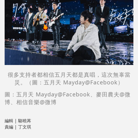
很多支持者都相信五月天都是真唱，這次無辜當
災。（圖：五月天 Mayday@Facebook）
圖：五月天 Mayday@Facebook、麥田農夫@微
博、相信音樂@微博
編輯 | 駱曉苒
責編 | 丁文琪