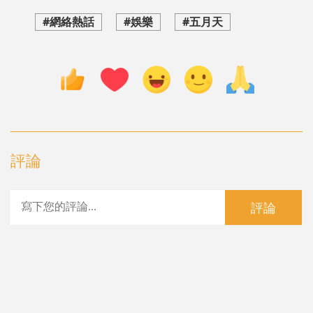
#網絡熱話
#娛樂
#五月天
評論
評論