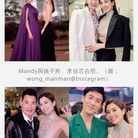
Mandy與姚子羚、李佳芯合照。（圖：
wong_manman@Instagram）