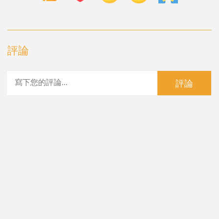
評論
評論