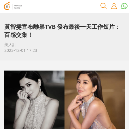
黃智雯宣布離巢TVB 發布最後一天工作短片：
百感交集！
美人計
2023-12-01 17:23