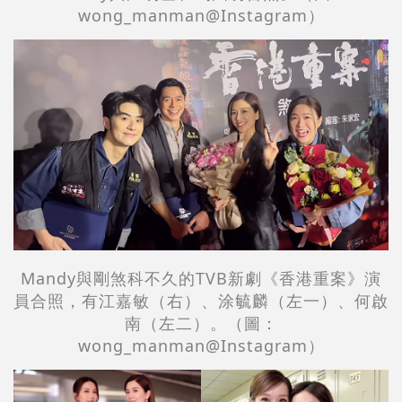
wong_manman@Instagram）
Mandy與剛煞科不久的TVB新劇《香港重案》演
員合照，有江嘉敏（右）、涂毓麟（左一）、何啟
南（左二）。（圖：
wong_manman@Instagram）