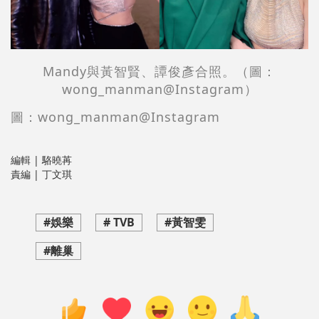
Mandy與黃智賢、譚俊彥合照。（圖：
wong_manman@Instagram）
圖：wong_manman@Instagram
編輯 | 駱曉苒
責編 | 丁文琪
#娛樂
# TVB
#黃智雯
#離巢