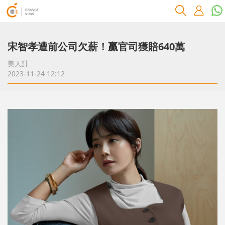
宋智孝遭前公司欠薪！贏官司獲賠640萬
美人計
2023-11-24 12:12