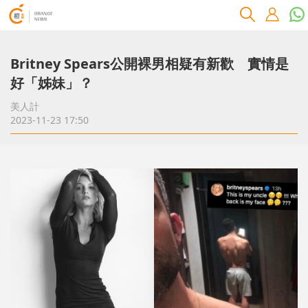
Britney Spears公開裸男相疑有新歡 實情是
好「姊妹」？
美人計
2023-11-23 17:50