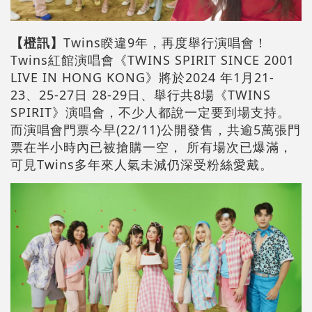
【橙訊】
Twins睽違9年，再度舉行演唱會！
Twins紅館演唱會《TWINS SPIRIT SINCE 2001
LIVE IN HONG KONG》將於2024 年1月21-
23、25-27日 28-29日、舉行共8場《TWINS
SPIRIT》演唱會，不少人都說一定要到場支持。
而演唱會門票今早(22/11)公開發售，共逾5萬張門
票在半小時內已被搶購一空， 所有場次已爆滿，
可見Twins多年來人氣未減仍深受粉絲愛戴。