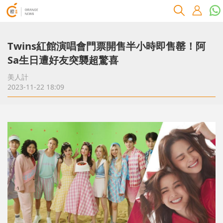
Twins紅館演唱會門票開售半小時即售罄！阿
Sa生日遭好友突襲超驚喜
美人計
2023-11-22 18:09