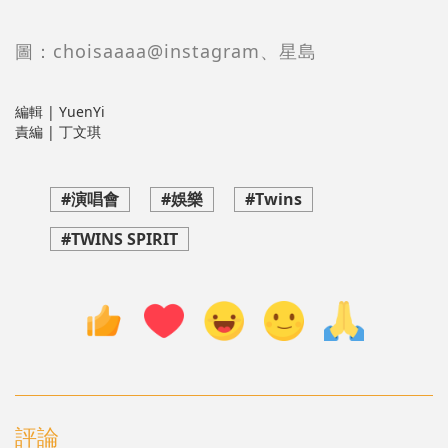
圖：
choisaaaa@instagram、星島
編輯 | YuenYi
責編 | 丁文琪
#演唱會
#娛樂
#Twins
#TWINS SPIRIT
評論