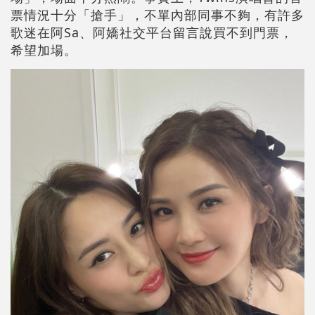
票情況十分「搶手」，不單內部同事不夠，有許多
歌迷在阿Sa、阿嬌社交平台留言說買不到門票，
希望加場。