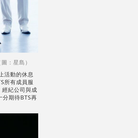
（圖：星島）
停止活動的休息
TS所有成員服
動。經紀公司與成
分期待BTS再