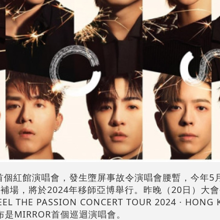
7月首個紅館演唱會，發生墮屏事故令演唱會腰暫，今年5
R演唱會補場，將於2024年移師亞博舉行。昨晚（20日）
THE PASSION CONCERT TOUR 2024 · HON
宣布是MIRROR首個巡迴演唱會。