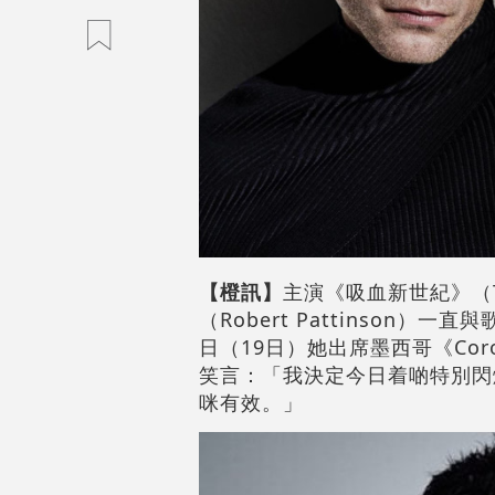
【橙訊】
主演《吸血新世紀》（Tw
（Robert Pattinson）一
日（19日）她出席墨西哥《Cor
笑言：「我決定今日着啲特別閃
咪有效。」