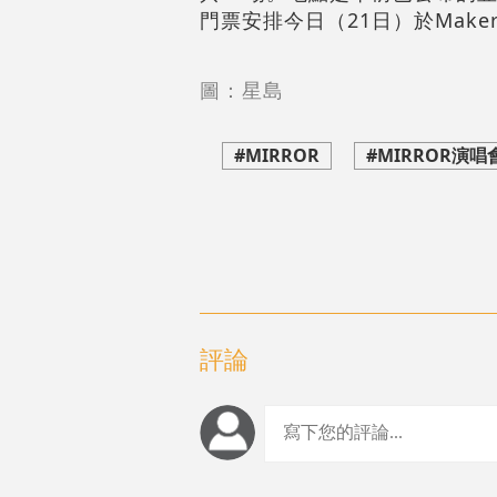
門票安排今日（21日）於Maker
圖：星島
#MIRROR
#MIRROR演唱
評論