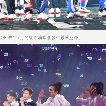
RROR 去年7月的紅館演唱會發生嚴重意外。