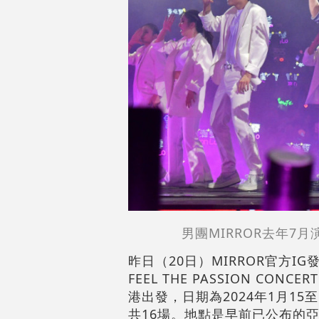
男團MIRROR去年
昨日（20日）MIRROR官方I
FEEL THE PASSION CON
港出發，日期為2024年1月15至
共16場。地點是早前已公布的亞洲