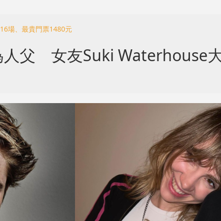
16場、最貴門票1480元
 女友Suki Waterhous