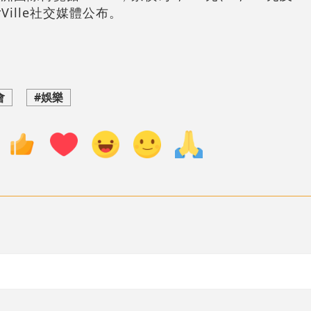
Ville社交媒體公布。
會
#娛樂